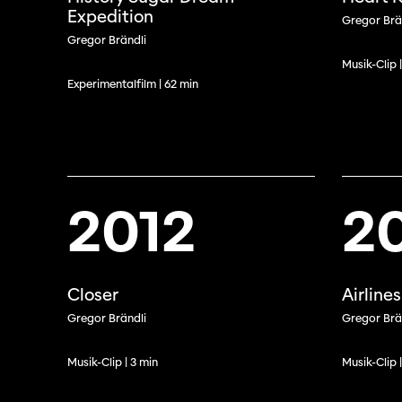
Expedition
Gregor Brä
Gregor Brändli
Musik-Clip 
Experimentalfilm | 62 min
2012
2
Closer
Airlines
Gregor Brändli
Gregor Brä
Musik-Clip | 3 min
Musik-Clip 