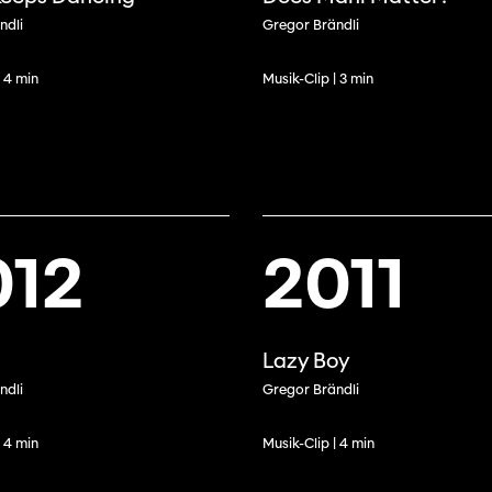
ndli
Gregor Brändli
| 4 min
Musik-Clip | 3 min
012
2011
Lazy Boy
ndli
Gregor Brändli
| 4 min
Musik-Clip | 4 min