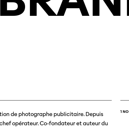
BRÄN
1 N
tion de photographe publicitaire. Depuis
 chef opérateur. Co-fondateur et auteur du