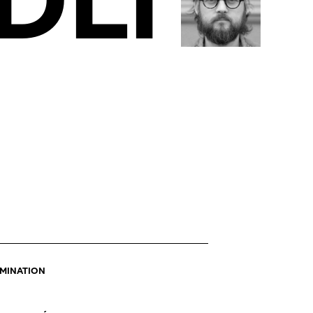
DLI
OMINATION