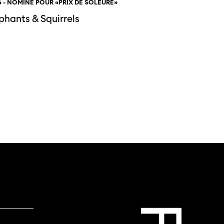
 - NOMINÉ POUR «PRIX DE SOLEURE»
phants & Squirrels