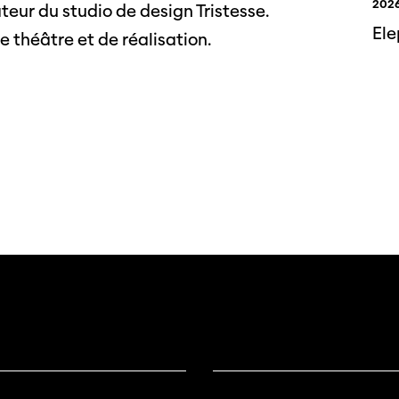
2026
teur du studio de design Tristesse.
Ele
e théâtre et de réalisation.