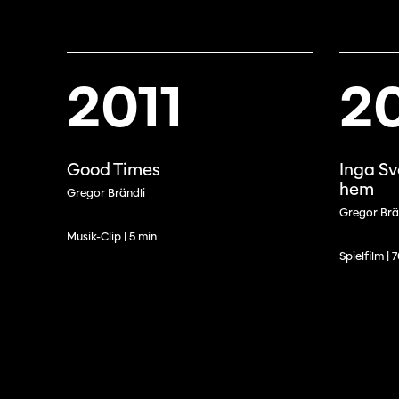
2011
20
Good Times
Inga Sv
hem
Gregor Brändli
Gregor Brä
Musik-Clip | 5 min
Spielfilm | 