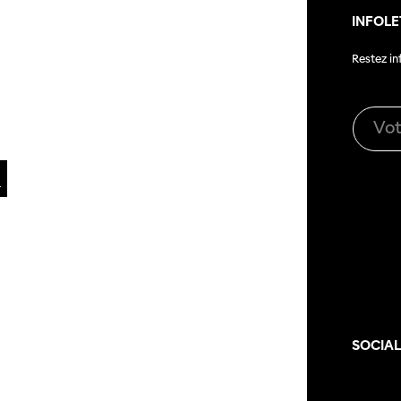
INFOLE
Restez i
SOCIA