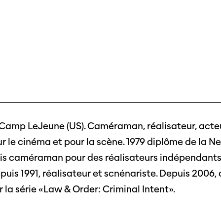
 Camp LeJeune (US). Caméraman, réalisateur, acteu
r le cinéma et pour la scène. 1979 diplôme de la N
puis caméraman pour des réalisateurs indépendants
uis 1991, réalisateur et scnénariste. Depuis 2006, 
 la série «Law & Order: Criminal Intent».