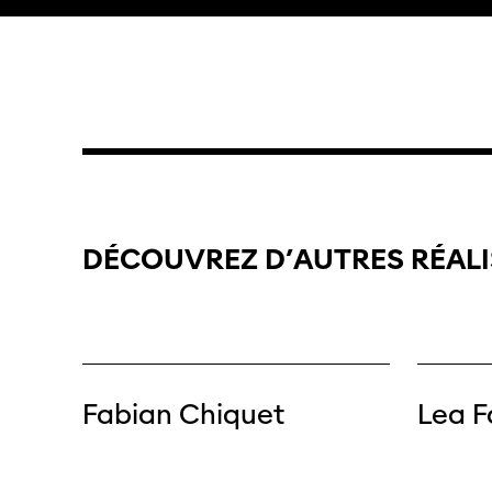
DÉCOUVREZ
D’AUTRES
RÉAL
Fabian Chiquet
Lea F