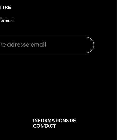
TTRE
nformé.e
L
INFORMATIONS DE
CONTACT