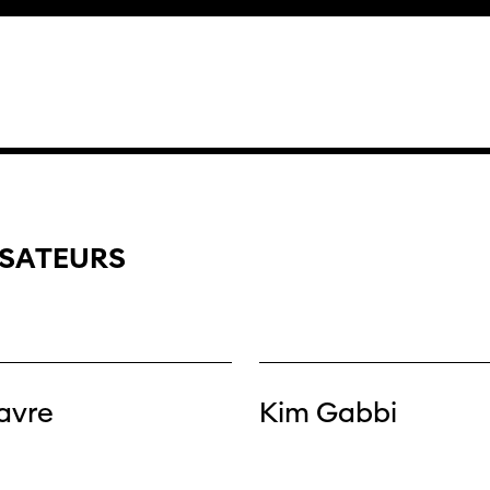
Suisse»
filmo
ISATEURS
avre
Kim Gabbi