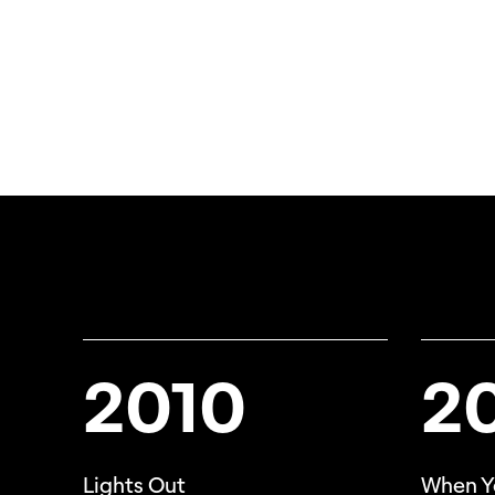
2010
2
Lights Out
When Y