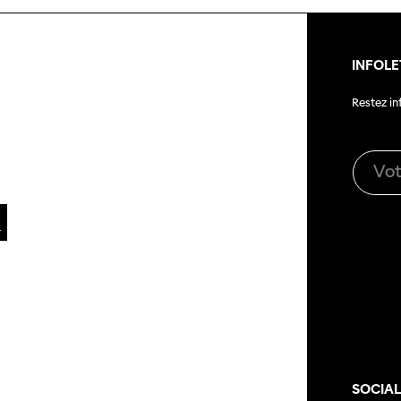
INFOLE
Restez i
SOCIA