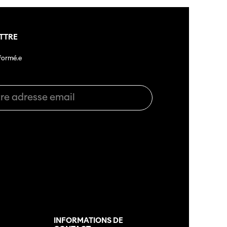
TTRE
nformé.e
L
INFORMATIONS DE