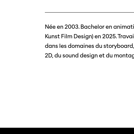
Née en 2003. Bachelor en animati
Kunst Film Design) en 2025. Trav
dans les domaines du storyboard, d
2D, du sound design et du monta