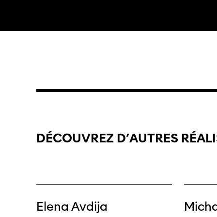
DÉCOUVREZ
D’AUTRES
RÉAL
Elena Avdija
Micha