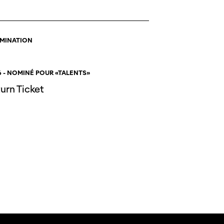
OMINATION
 - NOMINÉ POUR «TALENTS»
urn Ticket