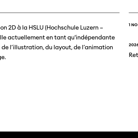
1 N
on 2D à la HSLU (Hochschule Luzern –
aille actuellement en tant qu'indépendante
2026
e l’illustration, du layout, de l’animation
Ret
ge.