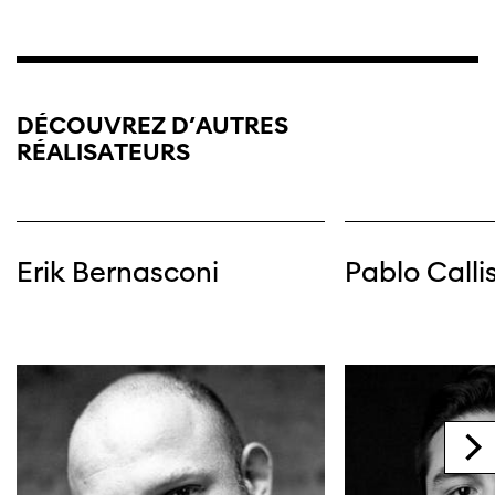
DÉCOUVREZ D’AUTRES
RÉALISATEURS
Cette page ne s'affiche pas de manière
optimale avec Internet Explorer. Veuillez
utiliser un autre navigateur.
Erik Bernasconi
Pablo Calli