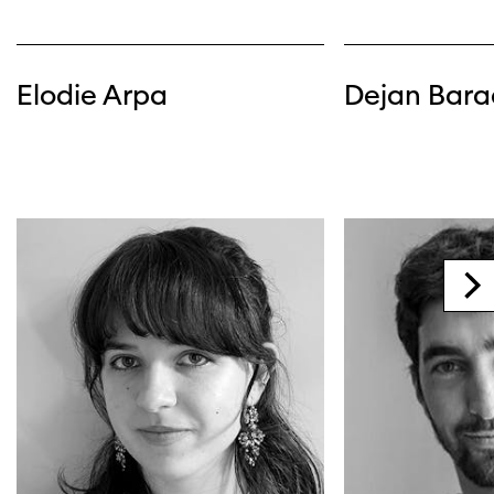
Elodie Arpa
Dejan Bara
Cette page ne s'affiche pas de manière
optimale avec Internet Explorer. Veuillez
utiliser un autre navigateur.