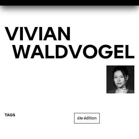
VIVIAN
WALDVOGEL
TAGS
61e édition