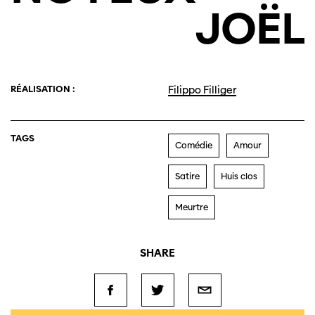
JOËL
RÉALISATION :
Filippo Filliger
TAGS
Comédie
Amour
Satire
Huis clos
Meurtre
SHARE