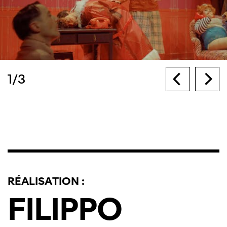
1
/
3
RÉALISATION :
FILIPPO