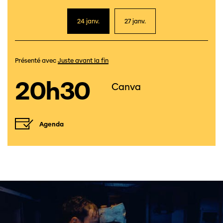
24 janv.
27 janv.
Présenté avec
Juste avant la fin
20h30
Canva
Agenda