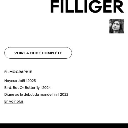
FILLIGER
VOIR LA FICHE COMPLÈTE
FILMOGRAPHIE
Noyeux Joël | 2025
Bird, Bat Or Butterfly | 2024
Diane ou le début du monde fini | 2022
En voir plus
Cette page ne s'affiche pas de manière
optimale avec Internet Explorer. Veuillez
utiliser un autre navigateur.