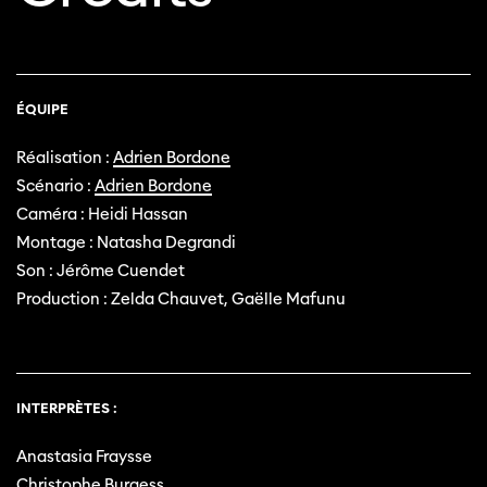
ÉQUIPE
Réalisation :
Adrien Bordone
Scénario :
Adrien Bordone
Caméra : Heidi Hassan
Montage : Natasha Degrandi
Son : Jérôme Cuendet
Production : Zelda Chauvet, Gaëlle Mafunu
INTERPRÈTES :
Anastasia Fraysse
Christophe Burgess