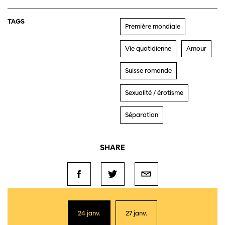
TAGS
Première mondiale
Vie quotidienne
Amour
Suisse romande
Sexualité / érotisme
Séparation
SHARE
24 janv.
27 janv.