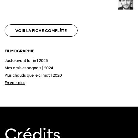
VOIR LA FICHE COMPLÈTE
FILMOGRAPHIE
Juste avant la fin | 2025
Mes amis espagnols | 2024
Plus chauds que le climat | 2020
En voir plus
Cette page ne s'affiche pas de manière
optimale avec Internet Explorer. Veuillez
utiliser un autre navigateur.
Crédits