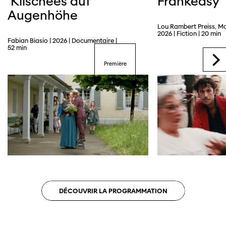
Klischees auf
Frankeasy
Augenhöhe
Lou Rambert Preiss, M
2026 | Fiction | 20 min
Fabian Biasio | 2026 | Documentaire |
52 min
Première
DÉCOUVRIR LA PROGRAMMATION