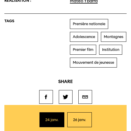
RÉALISATION :
Mateo Ybarra
TAGS
Première nationale
Adolescence
Montagnes
Premier film
Institution
Mouvement de jeunesse
SHARE
24 janv.
26 janv.