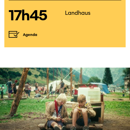
17h45
Landhaus
Agenda