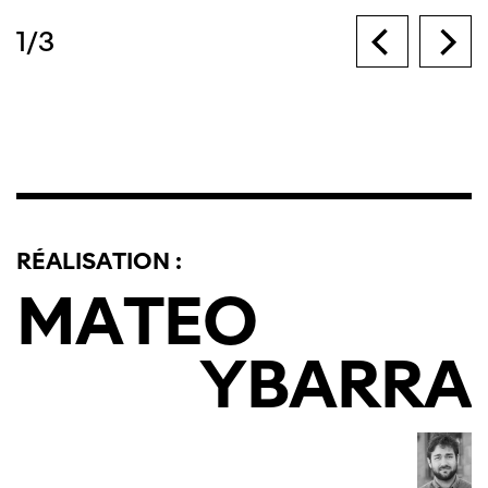
1
/
3
RÉALISATION :
MATEO
YBARRA