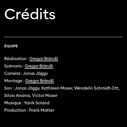
Crédits
ÉQUIPE
Réalisation :
Gregor Brändli
Scénario :
Gregor Brändli
Caméra : Jonas Jäggy
Montage :
Gregor Brändli
Son : Jonas Jäggy, Kathleen Moser, Wendelin Schmidt-Ott,
Silvio Anania, Victor Moser
Musique : Yanik Soland
Production : Frank Matter