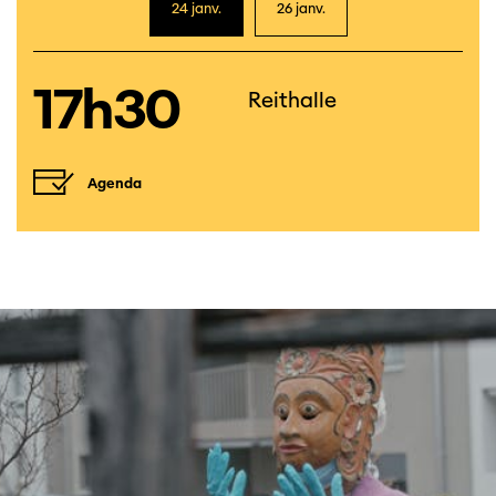
24 janv.
26 janv.
17h30
Reithalle
Agenda