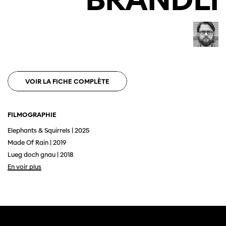
VOIR LA FICHE COMPLÈTE
FILMOGRAPHIE
Cette page ne s'affiche pas de manière
Elephants & Squirrels | 2025
optimale avec Internet Explorer. Veuillez
utiliser un autre navigateur.
Made Of Rain | 2019
Lueg doch gnau | 2018
En voir plus