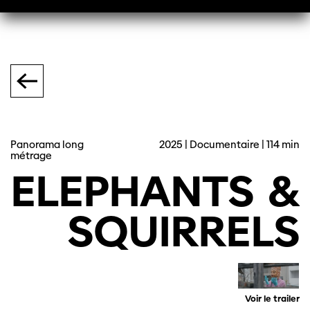
Panorama long
2025 | Documentaire | 114 min
métrage
ELEPHANTS
&
SQUIRRELS
Voir le trailer