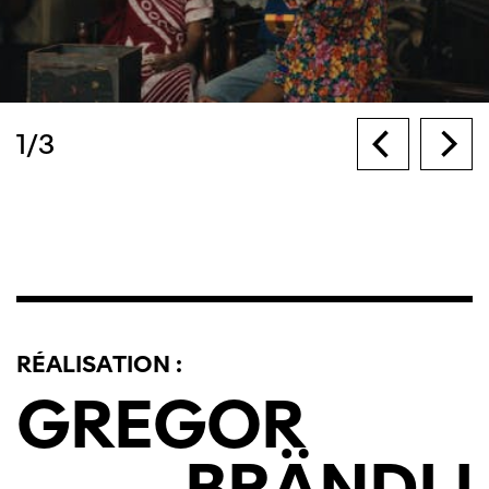
1
/
3
RÉALISATION :
GREGOR
BRÄNDLI