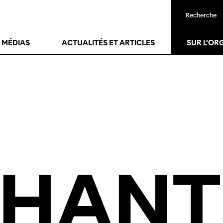
Recherche
24
janv.
26
janv.
T MÉDIAS
ACTUALITÉS ET ARTICLES
SUR L'OR
PHANT