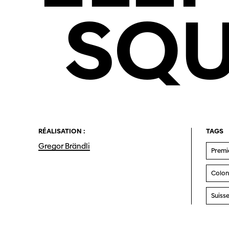
SQU
RÉALISATION :
TAGS
Gregor Brändli
Premi
Colon
Suiss