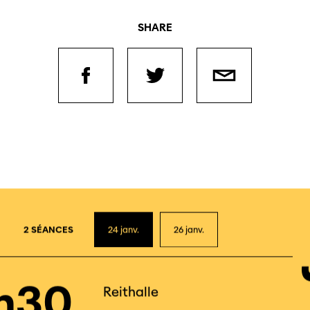
SHARE
2
2 SÉANCES
24
janv.
26
janv.
h30
Reithalle