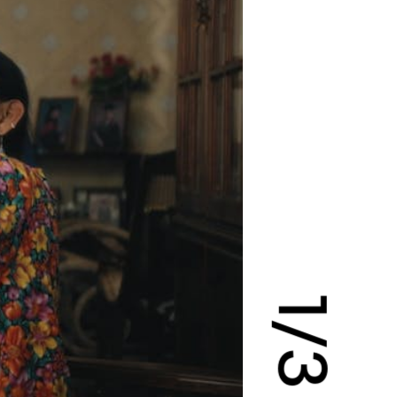
1
/
3