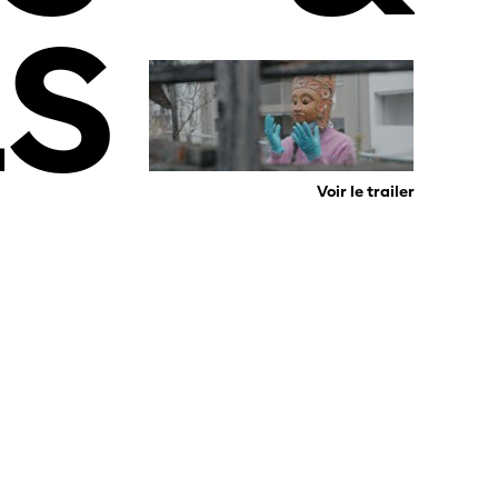
LS
Voir le trailer