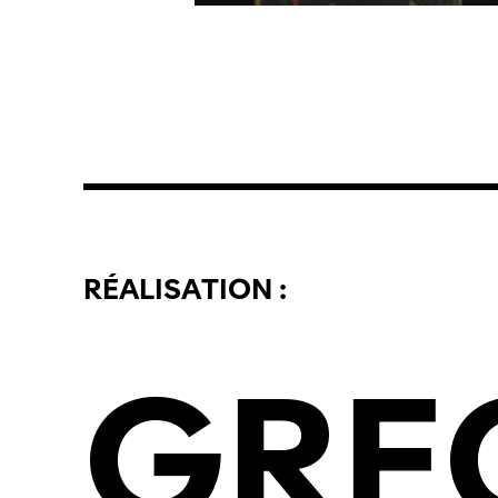
RÉALISATION :
GRE