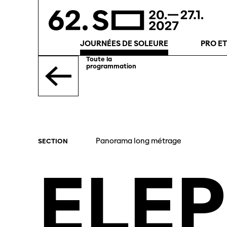
JOURNÉES DE SOLEURE
PRO E
Toute la
programmation
Panorama long métrage
SECTION
ELE