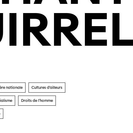
IRRE
ère
nationale
Cultures d’ailleurs
ialisme
Droits de l’homme
e