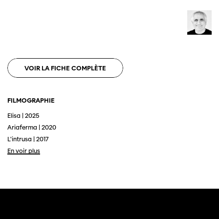
VOIR LA FICHE COMPLÈTE
FILMOGRAPHIE
Elisa | 2025
Ariaferma | 2020
L'intrusa | 2017
En voir plus
Cette page ne s'affiche pas de manière
optimale avec Internet Explorer. Veuillez
utiliser un autre navigateur.