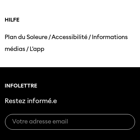
HILFE
Plan du Soleure
/
Accessibilité
/
Informations
médias
/
L'app
INFOLETTRE
Restez informé.e