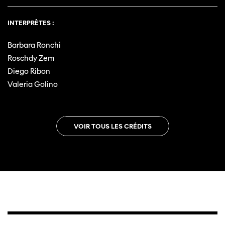
INTERPRÈTES :
Barbara Ronchi
Roschdy Zem
Diego Ribon
Valeria Golino
VOIR TOUS LES CRÉDITS