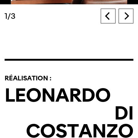
1
/
3
RÉALISATION :
LEONARDO
DI
COSTANZO