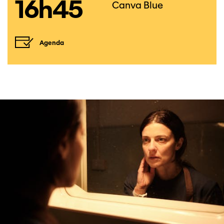
16h45
Canva Blue
Agenda