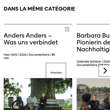
DANS LA MÊME CATÉGORIE
Anders Anders –
Barbara Bu
Was uns verbindet
Pionierin de
Nachhaltig
Hao Hohl | 2026 | Documentaire | 85
min
Gabriele Schärer | 2026
Trailer
Documentaire | 118 min
Première