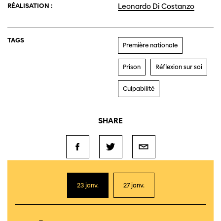
RÉALISATION :
Leonardo Di Costanzo
TAGS
Première nationale
Prison
Réflexion sur soi
Culpabilité
SHARE
23 janv.
27 janv.