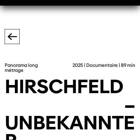
Panorama long
2025 | Documentaire | 89 min
métrage
HIRSCHFELD
–
UNBEKANNTE