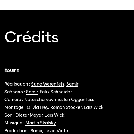
Crédits
ÉQUIPE
Réalisation :
Stina Werenfels
,
Samir
Scénario :
Samir
, Felix Schneider
Caméra : Natascha Vavrina, Ian Oggenfuss
Montage : Olivia Frey, Roman Stocker, Lars Wicki
Son : Dieter Meyer, Lars Wicki
Musique :
Martin Skalsky
Production :
Samir
, Levin Vieth