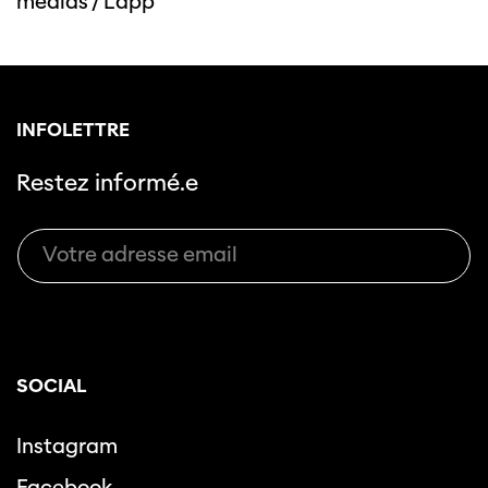
médias
/
L'app
INFOLETTRE
Restez informé.e
SOCIAL
Instagram
Facebook