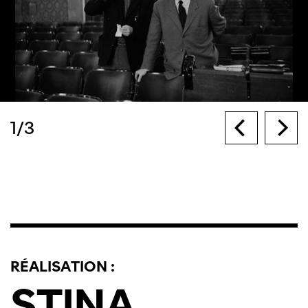
1
/
3
RÉALISATION :
STINA