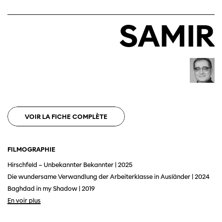
SAMIR
Cette page ne s'affiche pas de manière
optimale avec Internet Explorer. Veuillez
utiliser un autre navigateur.
VOIR LA FICHE COMPLÈTE
FILMOGRAPHIE
Hirschfeld – Unbekannter Bekannter | 2025
Die wundersame Verwandlung der Arbeiterklasse in Ausländer | 2024
Baghdad in my Shadow | 2019
En voir plus