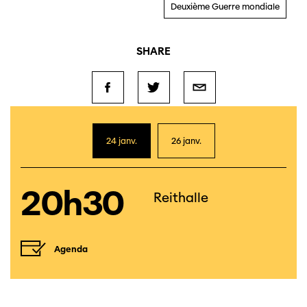
Deuxième Guerre mondiale
SHARE
24 janv.
26 janv.
20h30
Reithalle
Agenda