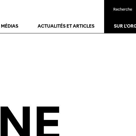
Recherche
24
janv.
26
janv.
T MÉDIAS
ACTUALITÉS ET ARTICLES
SUR L'OR
INE