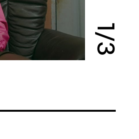
1
/
3