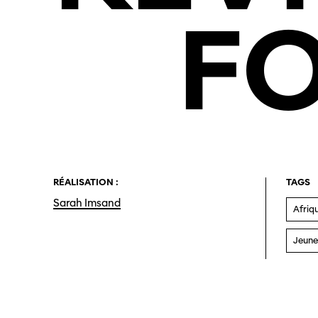
F
RÉALISATION :
TAGS
Sarah Imsand
Afriq
Jeune