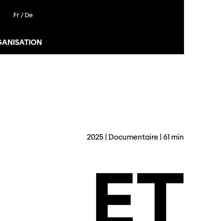
Fr /
De
GANISATION
2025 | Documentaire | 61 min
ET