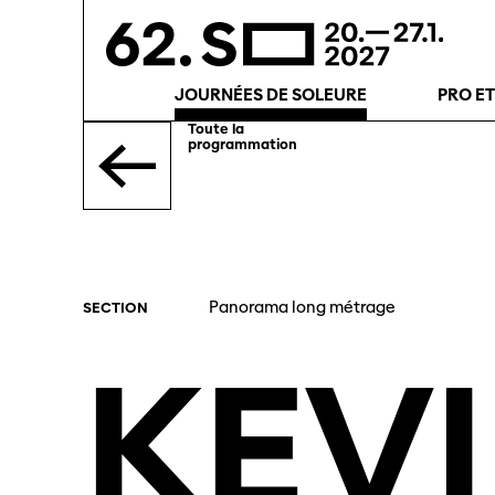
JOURNÉES DE SOLEURE
PRO E
Toute la
programmation
Panorama long métrage
SECTION
KEV