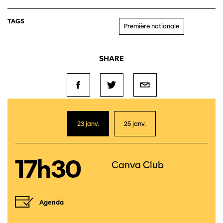
TAGS
Première nationale
SHARE
23 janv.
25 janv.
17h30
Canva Club
Agenda