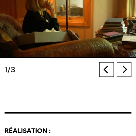
1
/
3
RÉALISATION :