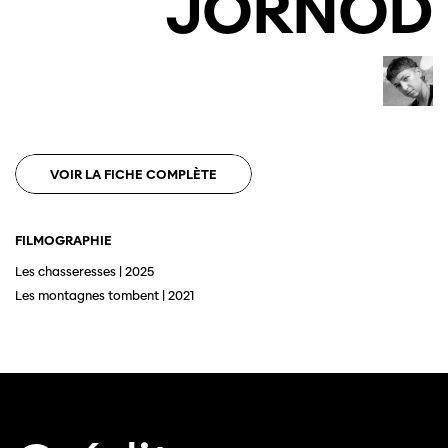
JORNOD
Cette page ne s'affiche pas de manière
optimale avec Internet Explorer. Veuillez
utiliser un autre navigateur.
VOIR LA FICHE COMPLÈTE
FILMOGRAPHIE
Les chasseresses | 2025
Les montagnes tombent | 2021