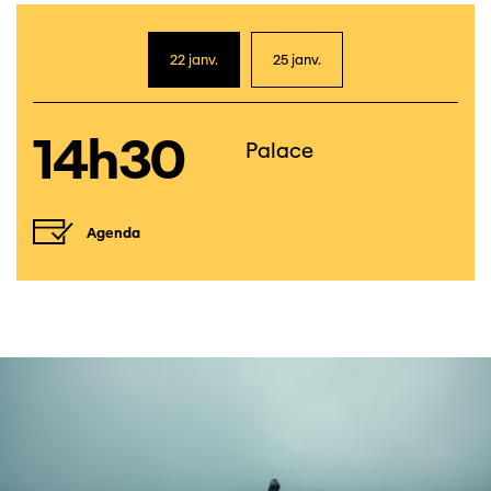
22 janv.
25 janv.
14h30
Palace
Agenda