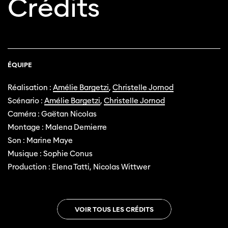
Crédits
ÉQUIPE
Réalisation :
Amélie Bargetzi
,
Christelle Jornod
Scénario :
Amélie Bargetzi
,
Christelle Jornod
Caméra : Gaëtan Nicolas
Montage : Malena Demierre
Son : Marine Maye
Musique : Sophie Conus
Production : Elena Tatti, Nicolas Wittwer
VOIR TOUS LES CRÉDITS