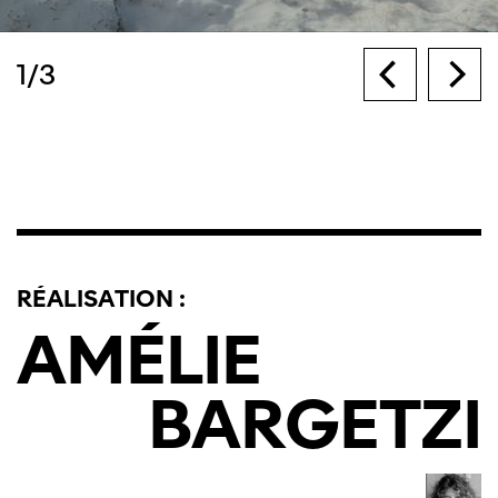
1
/
3
RÉALISATION :
AMÉLIE
BARGETZI