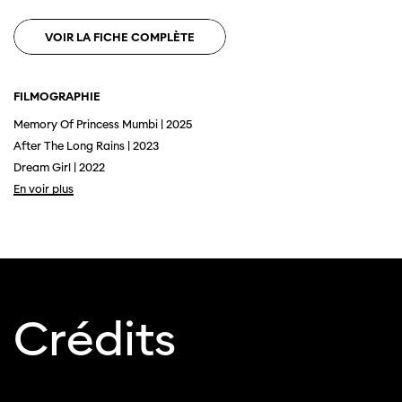
VOIR LA FICHE COMPLÈTE
FILMOGRAPHIE
Memory Of Princess Mumbi | 2025
After The Long Rains | 2023
Dream Girl | 2022
En voir plus
Cette page ne s'affiche pas de manière
optimale avec Internet Explorer. Veuillez
utiliser un autre navigateur.
Crédits