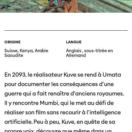
ORIGINE
LANGUE
Suisse, Kenya, Arabie
Anglais , sous-titrée en
Saoudite
Allemand
En 2093, le réalisateur Kuve se rend à Umata
pour documenter les conséquences d’une
guerre qui a fait renaître d’anciens royaumes.
Il y rencontre Mumbi, qui le met au défi de
réaliser son film sans recourir à l’intelligence
artificielle. Peu à peu, Kuve, en quête de sa
propre voix, découvre que même dans un