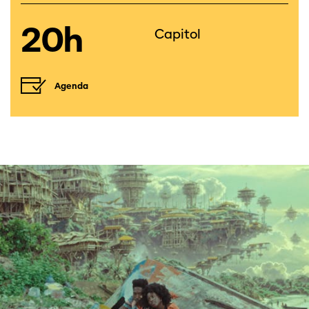
20h
Capitol
Agenda