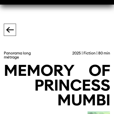
Panorama long
2025 | Fiction | 80 min
métrage
MEMORY
OF
PRINCESS
MUMBI