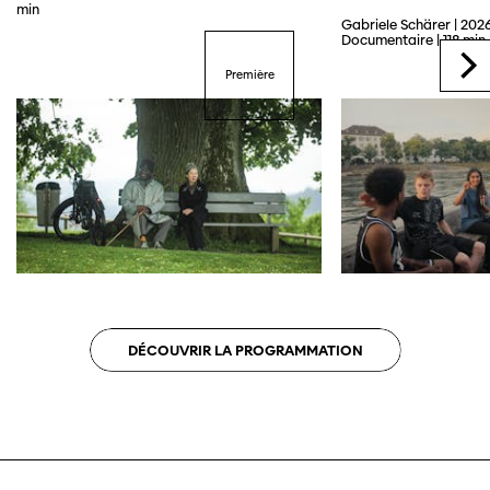
min
Gabriele Schärer | 2026
Documentaire | 118 min
Première
DÉCOUVRIR LA PROGRAMMATION