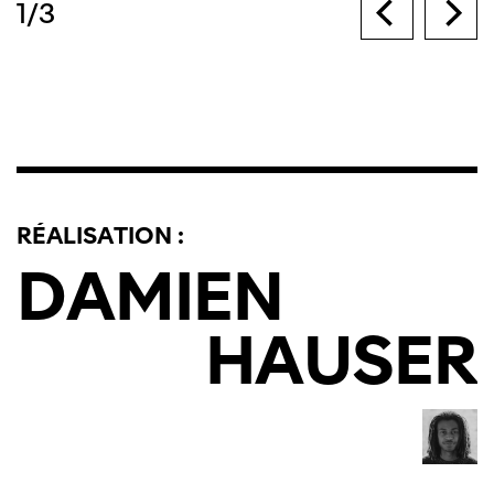
1
/
3
RÉALISATION :
DAMIEN
HAUSER