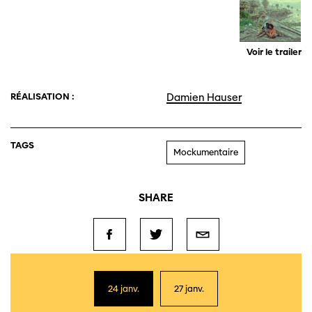
Voir le trailer
RÉALISATION :
Damien Hauser
TAGS
Mockumentaire
SHARE
24 janv.
27 janv.