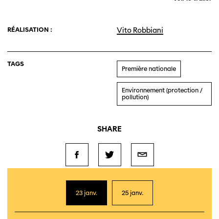
RÉALISATION :
Vito Robbiani
TAGS
Première nationale
Environnement (protection /
pollution)
SHARE
23 janv.
25 janv.