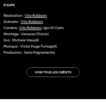
ÉQUIPE
Réalisation :
Vito Robbiani
Scénario :
Vito Robbiani
Caméra :
Vito Robbiani
, Igor Di Carlo
Montage : Vanessa Chierici
Son : Michele Vassalli
Musique : Victor Hugo Fumagalli
Production : Ilaria Pagnamenta
VOIR TOUS LES CRÉDITS
Trailer