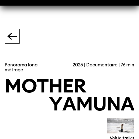
Panorama long
2025 | Documentaire | 76 min
métrage
MOTHER
YAMUNA
Voir le trailer