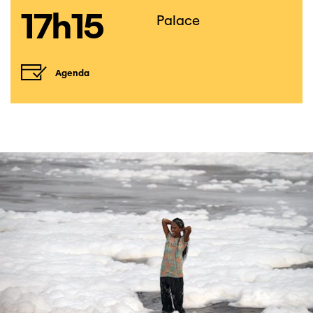
17h15
Palace
Agenda