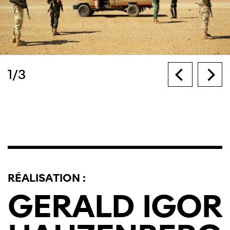
1
/
3
RÉALISATION :
GERALD
IGOR