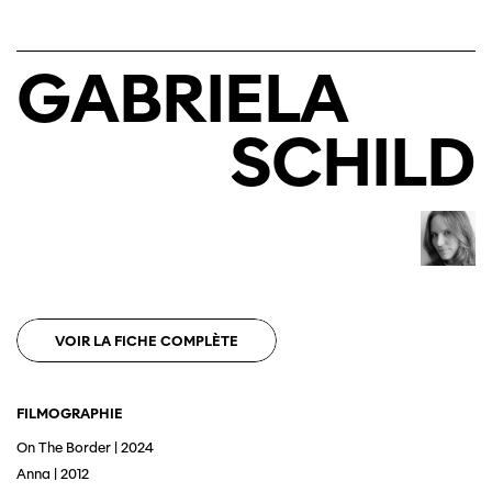
GABRIELA
Cette page ne s'affiche pas de manière
optimale avec Internet Explorer. Veuillez
utiliser un autre navigateur.
SCHILD
VOIR LA FICHE COMPLÈTE
FILMOGRAPHIE
On The Border | 2024
Anna | 2012