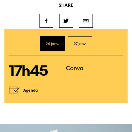
SHARE
24 janv.
27 janv.
17h45
Canva
Agenda