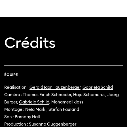
Crédits
ÉQUIPE
Réalisation :
Gerald Igor Hauzenberger
,
Gabriela Schild
Caméra : Thomas Eirich Schneider, Hajo Schomerus, Joerg
Burger,
Gabriela Schild
, Mohamed Iklass
Montage : Nela Märki, Stefan Fauland
Son : Barnaby Hall
Production : Susanna Guggenberger