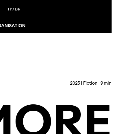
Fr /
De
GANISATION
2025 | Fiction | 9 min
MORE