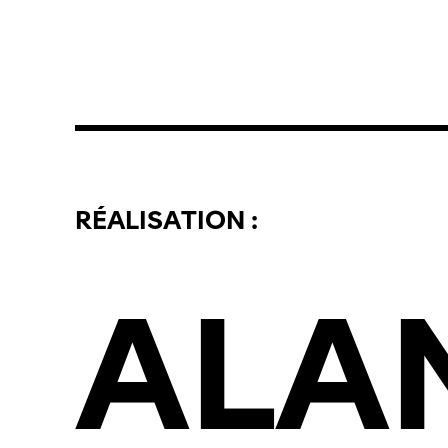
RÉALISATION :
ALA