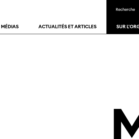
Recherche
22
janv.
25
janv.
T MÉDIAS
ACTUALITÉS ET ARTICLES
SUR L'OR