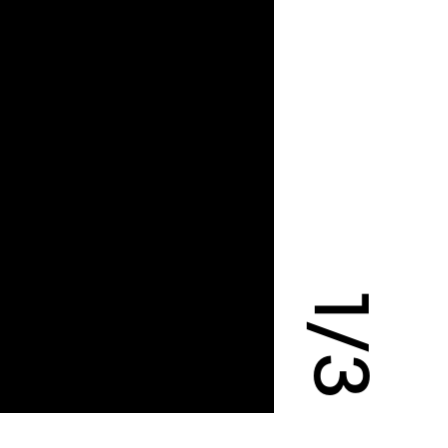
1
/
3