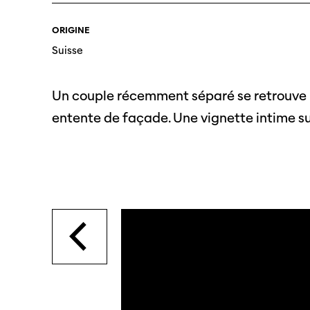
SO PRO
Partenaires
ORIGINE
Offre
Suisse
profe
Informations pratiques
Appel
Un couple récemment séparé se retrouve lor
Billets
proje
entente de façade. Une vignette intime sur
Programmes
Médias
précédents
Infor
médi