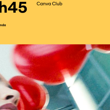
2
h45
Canva Club
nda