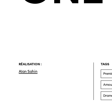
RÉALISATION :
TAGS
Alan Sahin
Premi
Amou
Drame