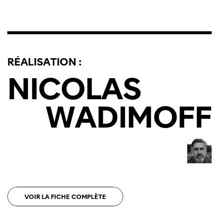
RÉALISATION :
NICOLAS
WADIMOFF
VOIR LA FICHE COMPLÈTE