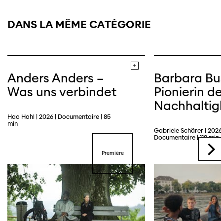
DANS LA MÊME CATÉGORIE
Trailer
Anders Anders –
Barbara Bu
Was uns verbindet
Pionierin de
Nachhaltig
Hao Hohl | 2026 | Documentaire | 85
min
Gabriele Schärer | 2026
Documentaire | 118 min
Première