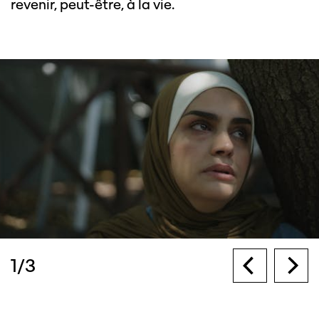
revenir, peut-être, à la vie.
1
/
3