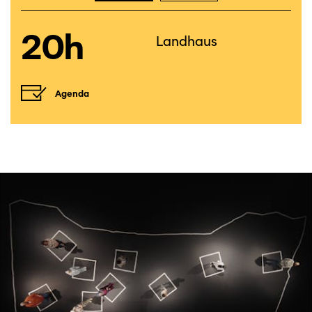
20h
Landhaus
Agenda