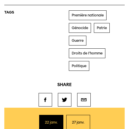
TAGS
Première nationale
Génocide
Patrie
Guerre
Droits de l’homme
Politique
SHARE
22 janv.
27 janv.