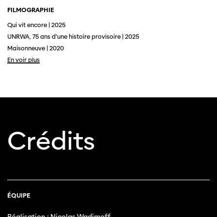
FILMOGRAPHIE
Qui vit encore | 2025
UNRWA, 75 ans d'une histoire provisoire | 2025
Maisonneuve | 2020
En voir plus
Cette page ne s'affiche pas de manière
optimale avec Internet Explorer. Veuillez
utiliser un autre navigateur.
Crédits
ÉQUIPE