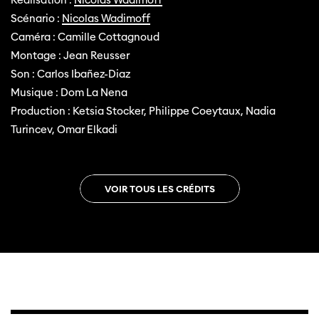
Réalisation :
Nicolas Wadimoff
Scénario :
Nicolas Wadimoff
Caméra : Camille Cottagnoud
Montage : Jean Reusser
Son : Carlos Ibañez-Diaz
Musique : Dom La Nena
Production : Ketsia Stocker, Philippe Coeytaux, Nadia
Turincev, Omar Elkadi
VOIR TOUS LES CRÉDITS