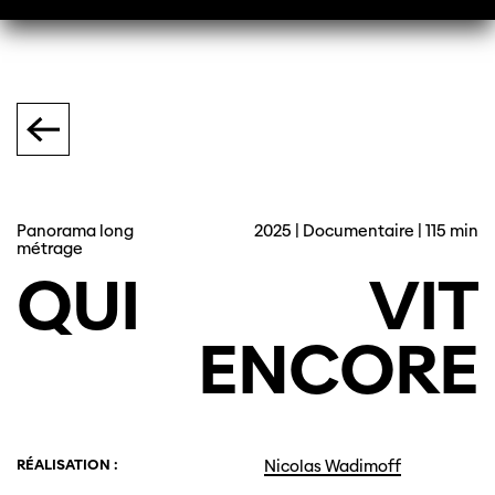
Panorama long
2025 | Documentaire | 115 min
métrage
QUI
VIT
ENCORE
RÉALISATION :
Nicolas Wadimoff