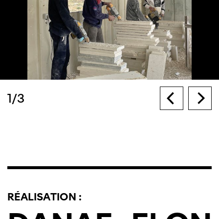
1
/
3
RÉALISATION :