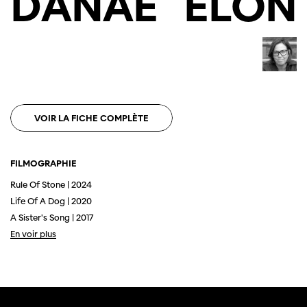
DANAE
ELON
VOIR LA FICHE COMPLÈTE
FILMOGRAPHIE
Cette page ne s'affiche pas de manière
optimale avec Internet Explorer. Veuillez
Rule Of Stone | 2024
utiliser un autre navigateur.
Life Of A Dog | 2020
A Sister's Song | 2017
En voir plus