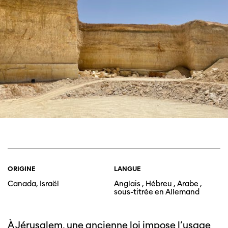
ORIGINE
LANGUE
Canada, Israël
Anglais , Hébreu , Arabe ,
sous-titrée en Allemand
À Jérusalem, une ancienne loi impose l’usage