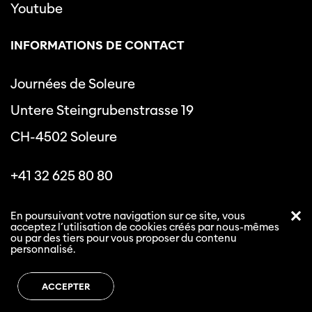
Youtube
INFORMATIONS DE CONTACT
Journées de Soleure
Untere Steingrubenstrasse 19
CH-4502 Soleure
+41 32 625 80 80
info@journeesdesoleure.ch
En poursuivant votre navigation sur ce site, vous
acceptez l’utilisation de cookies créés par nous-mêmes
ou par des tiers pour vous proposer du contenu
personnalisé.
Politique de confidentialité
Conditions générales
ACCEPTER
Les journées de Soleure © 2026. Tous droits réservés.