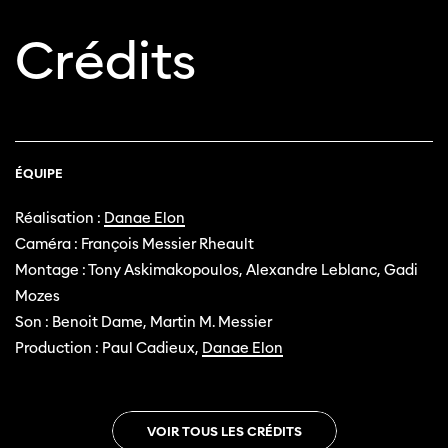
Crédits
ÉQUIPE
Réalisation :
Danae Elon
Caméra : François Messier Rheault
Montage : Tony Askimakopoulos, Alexandre Leblanc, Gadi
Mozes
Son : Benoit Dame, Martin M. Messier
Production : Paul Cadieux,
Danae Elon
VOIR TOUS LES CRÉDITS