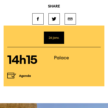
SHARE
26 janv.
14h15
Palace
Agenda