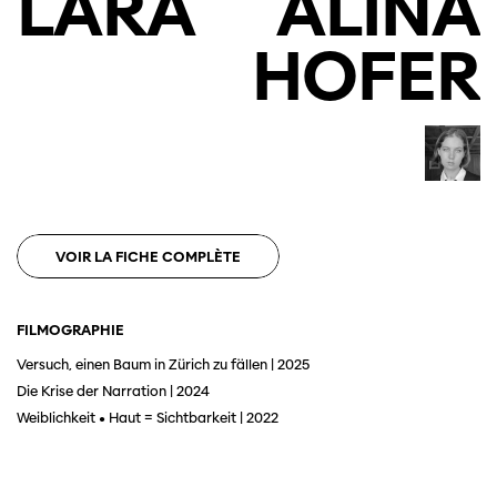
LARA
ALINA
HOFER
VOIR LA FICHE COMPLÈTE
FILMOGRAPHIE
Versuch, einen Baum in Zürich zu fällen | 2025
Cette page ne s'affiche pas de manière
Die Krise der Narration | 2024
optimale avec Internet Explorer. Veuillez
utiliser un autre navigateur.
Weiblichkeit • Haut = Sichtbarkeit | 2022