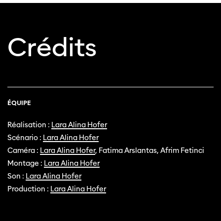
Crédits
ÉQUIPE
Réalisation :
Lara Alina Hofer
Scénario :
Lara Alina Hofer
Caméra :
Lara Alina Hofer
, Fatima Arslantas, Afrim Fetinci
Montage :
Lara Alina Hofer
Son :
Lara Alina Hofer
Production :
Lara Alina Hofer