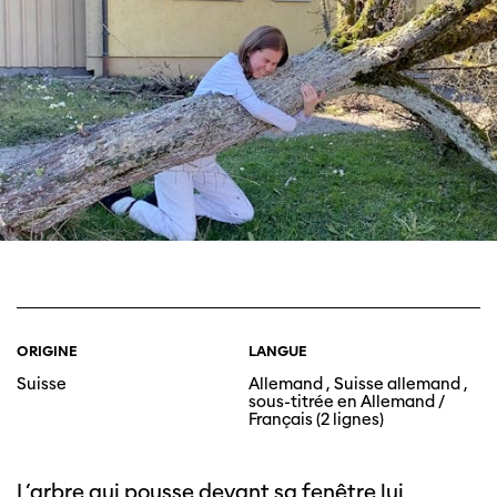
ORIGINE
LANGUE
Suisse
Allemand , Suisse allemand ,
sous-titrée en Allemand /
Français (2 lignes)
L’arbre qui pousse devant sa fenêtre lui