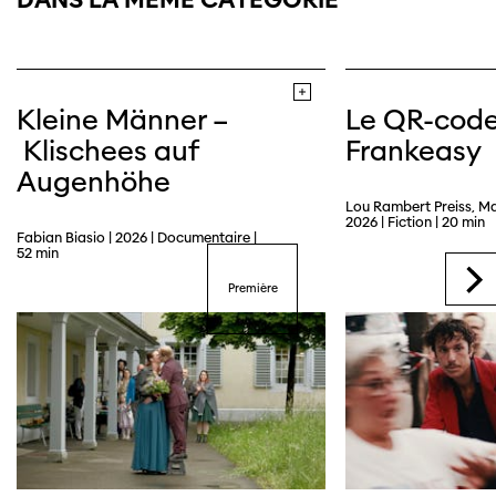
Kleine Männer –
Le QR-cod
Klischees auf
Frankeasy
Augenhöhe
Lou Rambert Preiss, M
2026 | Fiction | 20 min
Fabian Biasio | 2026 | Documentaire |
52 min
Première