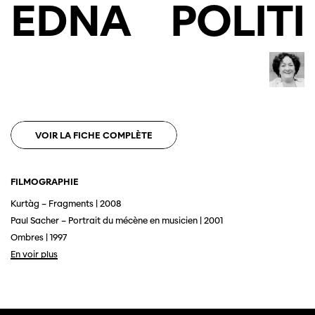
EDNA
POLITI
VOIR LA FICHE COMPLÈTE
FILMOGRAPHIE
Kurtàg – Fragments | 2008
Paul Sacher – Portrait du mécène en musicien | 2001
Ombres | 1997
En voir plus
Cette page ne s'affiche pas de manière