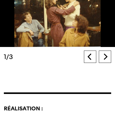
1
/
3
RÉALISATION :