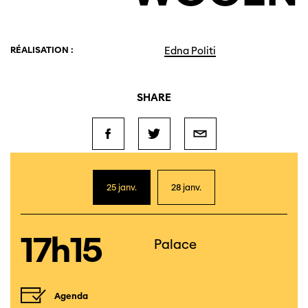
RÉALISATION :
Edna Politi
SHARE
25 janv.
28 janv.
17h15
Palace
Agenda