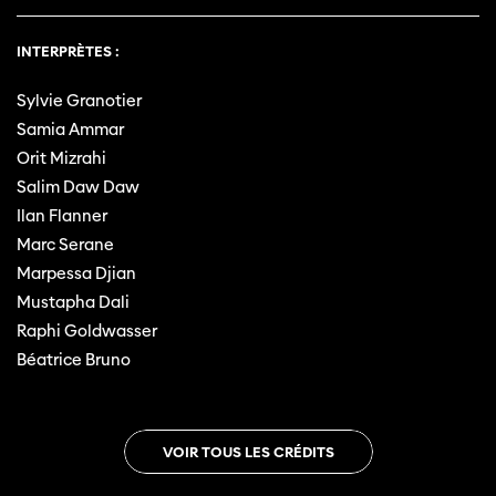
INTERPRÈTES :
Sylvie Granotier
Samia Ammar
Orit Mizrahi
Salim Daw Daw
Ilan Flanner
Marc Serane
Marpessa Djian
Mustapha Dali
Raphi Goldwasser
Béatrice Bruno
VOIR TOUS LES CRÉDITS