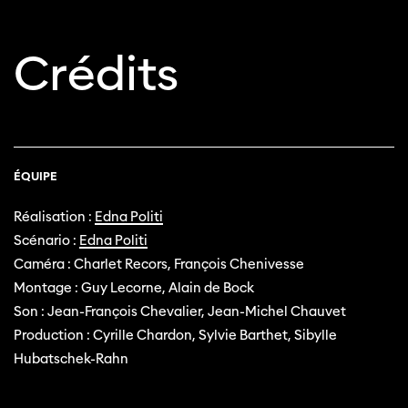
optimale avec Internet Explorer. Veuillez
utiliser un autre navigateur.
Crédits
ÉQUIPE
Réalisation :
Edna Politi
Scénario :
Edna Politi
Caméra : Charlet Recors, François Chenivesse
Montage : Guy Lecorne, Alain de Bock
Son : Jean-François Chevalier, Jean-Michel Chauvet
Production : Cyrille Chardon, Sylvie Barthet, Sibylle
Hubatschek-Rahn