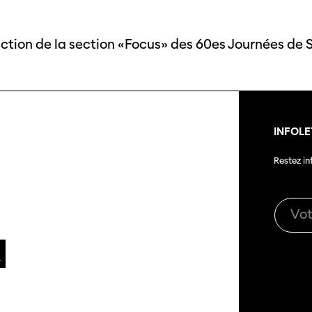
uction de la section «Focus» des 60es Journées de S
INFOLE
Restez i