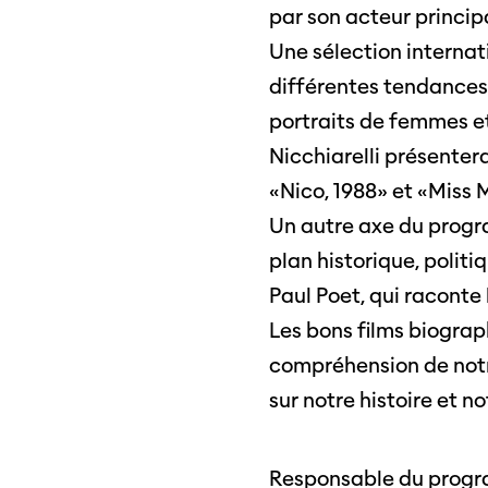
par son acteur princip
Une sélection internat
différentes tendances 
portraits de femmes et
Nicchiarelli présentera
«Nico, 1988» et «Miss 
Un autre axe du progra
plan historique, polit
Paul Poet, qui raconte 
Les bons films biograp
compréhension de notr
sur notre histoire et n
Responsable du progra