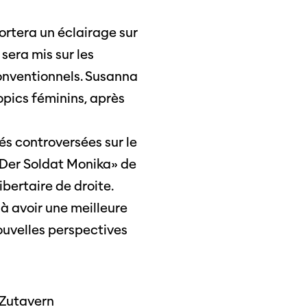
ortera un éclairage sur
sera mis sur les
conventionnels. Susanna
iopics féminins, après
s controversées sur le
 «Der Soldat Monika» de
ibertaire de droite.
à avoir une meilleure
ouvelles perspectives
 Zutavern