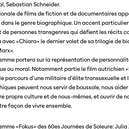
al, Sebastian Schneider.
ionale de films de fiction et de documentaires app
dans le genre biographique. Un accent particulier 
 de personnes transgenres qui défient les récits 
 avec «Chiara» le dernier volet de sa trilogie de b
Marx».
mme portera sur la représentation de personnalité
ique ou moral. Notamment partie le film autrichien
le parcours d’une militaire d’élite transsexuelle et l
hiques peuvent nous servir de boussole, nous aider 
e propre culture et de nous-mêmes, et ouvrir de n
otre façon de vivre ensemble.
mme «Fokus» des 60es Journées de Soleure: Julia