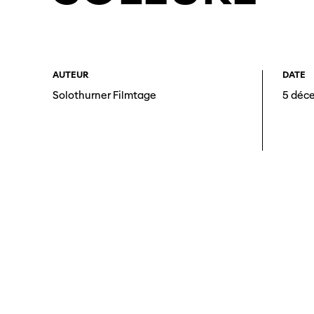
AUTEUR
DATE
Solothurner Filmtage
5 déc