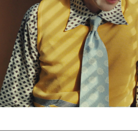
Journées de
À propo