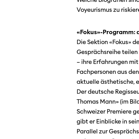
früherer Ausgaben
Voyeurismus zu riskier
«Fokus»-Programm:
Die Sektion «Fokus» de
Gesprächsreihe teilen
– ihre Erfahrungen mit
Fachpersonen aus den 
aktuelle ästhetische, 
Der deutsche Regisseu
Thomas Mann» (im Bild
Schweizer Premiere g
gibt er Einblicke in sei
Parallel zur Gespräch