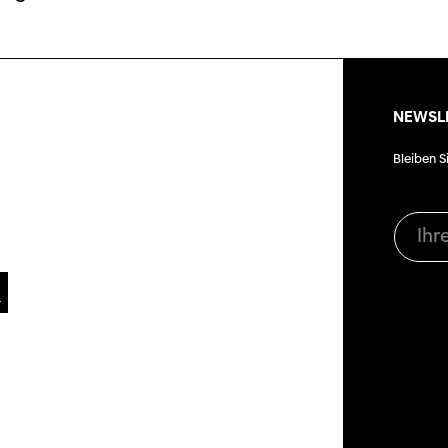
NEWSL
Bleiben S