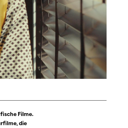
fische Filme.
filme, die