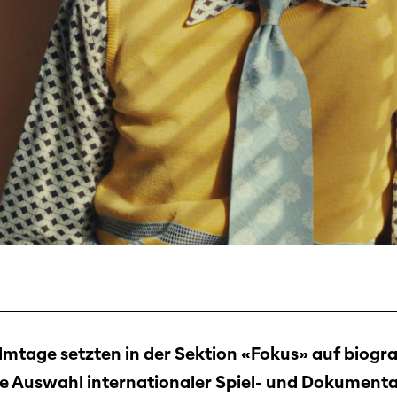
Filmtage
ilmtage setzten in der Sektion «Fokus» auf biogra
Über
e Auswahl internationaler Spiel- und Dokumentar