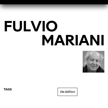
FULVIO
MARIANI
TAGS
61e édition