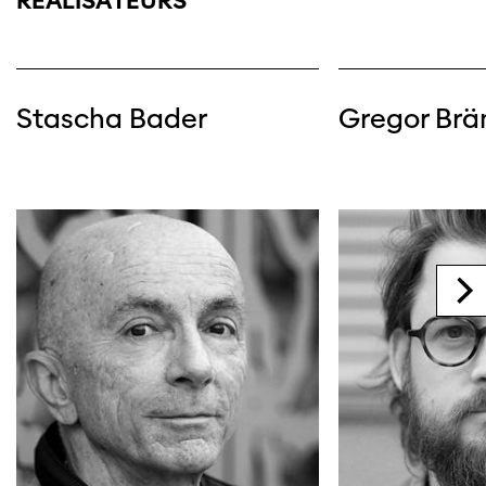
RÉALISATEURS
Stascha Bader
Gregor Brän