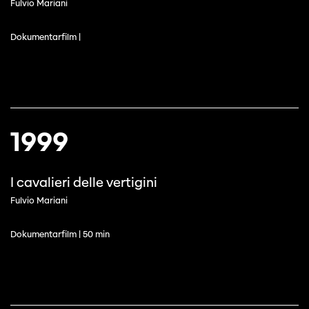
Fulvio Mariani
Dokumentarfilm |
1999
I cavalieri delle vertigini
Fulvio Mariani
Dokumentarfilm | 50 min