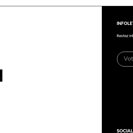
INFOLE
Restez i
SOCIA