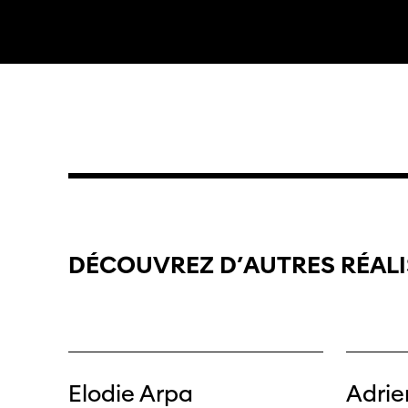
médi
DÉCOUVREZ
D’AUTRES
RÉAL
Elodie Arpa
Adrie