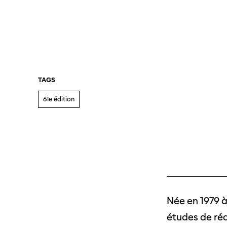
TAGS
61e édition
Née en 1979 à
études de réa