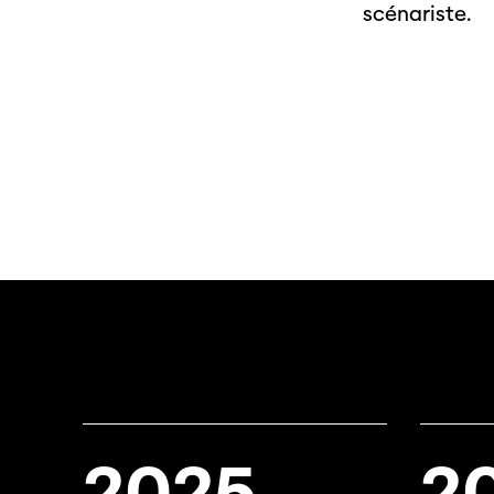
scénariste.
2025
2