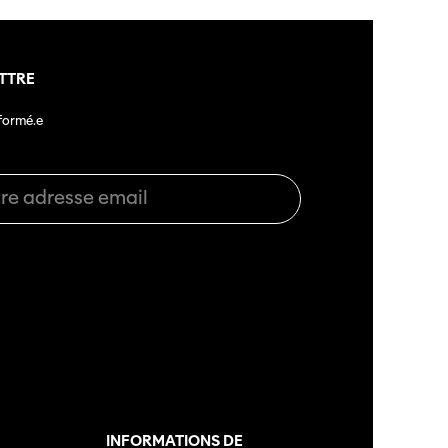
TTRE
nformé.e
L
INFORMATIONS DE