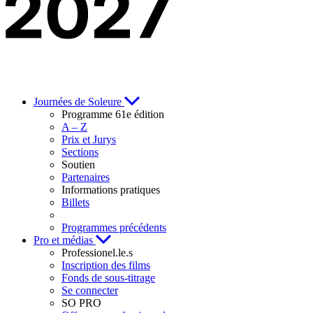
Journées de Soleure
Programme 61e édition
A – Z
Prix et Jurys
Sections
Soutien
Partenaires
Informations pratiques
Billets
Programmes précédents
Pro et médias
Professionel.le.s
Inscription des films
Fonds de sous-titrage
Se connecter
SO PRO