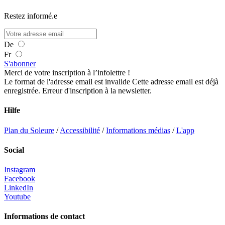
Restez informé.e
De
Fr
S'abonner
Merci de votre inscription à l’infolettre !
Le format de l'adresse email est invalide
Cette adresse email est déjà
enregistrée.
Erreur d'inscription à la newsletter.
Hilfe
Plan du Soleure
/
Accessibilité
/
Informations médias
/
L'app
Social
Instagram
Facebook
LinkedIn
Youtube
Informations de contact