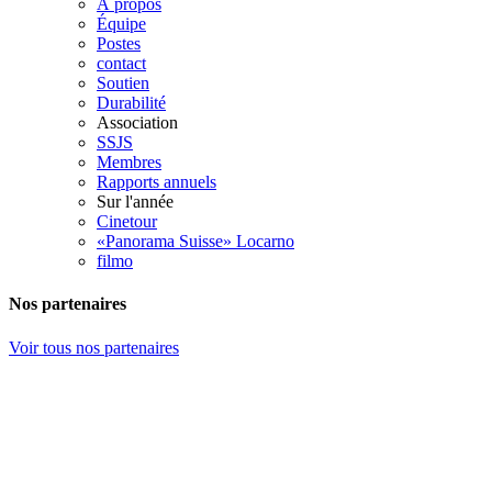
À propos
Équipe
Postes
contact
Soutien
Durabilité
Association
SSJS
Membres
Rapports annuels
Sur l'année
Cinetour
«Panorama Suisse» Locarno
filmo
Nos partenaires
Voir tous nos partenaires