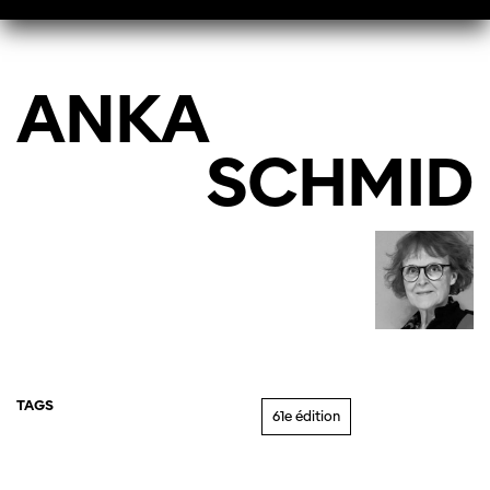
ANKA
SCHMID
TAGS
61e édition