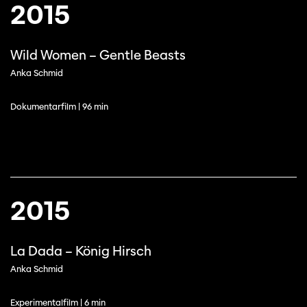
2015
Wild Women – Gentle Beasts
Anka Schmid
Dokumentarfilm | 96 min
2015
La Dada – König Hirsch
Anka Schmid
Experimentalfilm | 6 min