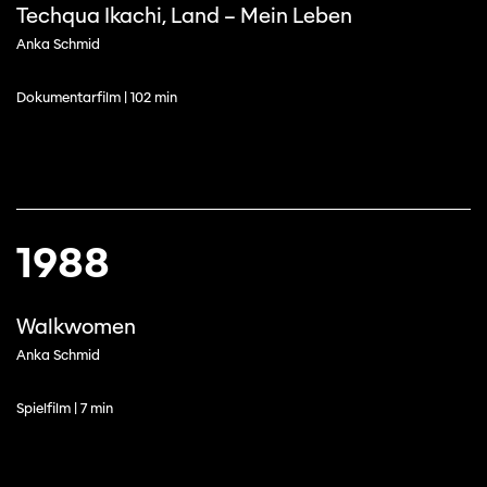
Techqua Ikachi, Land – Mein Leben
Anka Schmid
Dokumentarfilm | 102 min
1988
Walkwomen
Anka Schmid
Spielfilm | 7 min