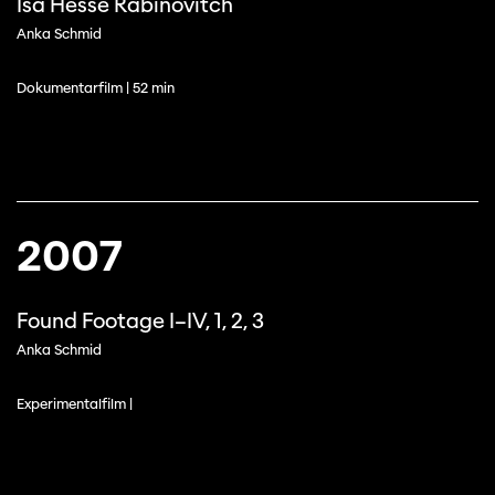
Isa Hesse Rabinovitch
Anka Schmid
Dokumentarfilm | 52 min
2007
Found Footage I–IV, 1, 2, 3
Anka Schmid
Experimentalfilm |