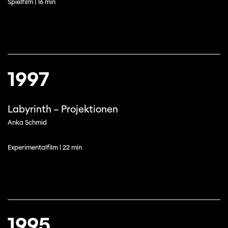
Spielfilm | 16 min
1997
Labyrinth – Projektionen
Anka Schmid
Experimentalfilm | 22 min
1995