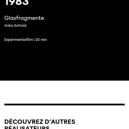
1983
Glasfragmente
Anka Schmid
Experimentalfilm | 20 min
DÉCOUVREZ D’AUTRES
RÉALISATEURS