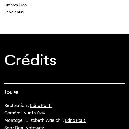
Ombres | 1997
En voir plus
Crédits
ÉQUIPE
Réalisation :
Edna Politi
Caméra : Nurith Aviv
Montage : Elizabeth Waelchli,
Edna Politi
Son : Dani Natowitz