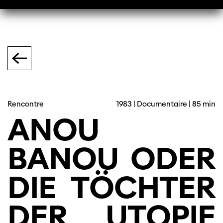
Rencontre
1983 | Documentaire | 85 min
ANOU
BANOU
ODER
DIE
TÖCHTER
DER
UTOPIE