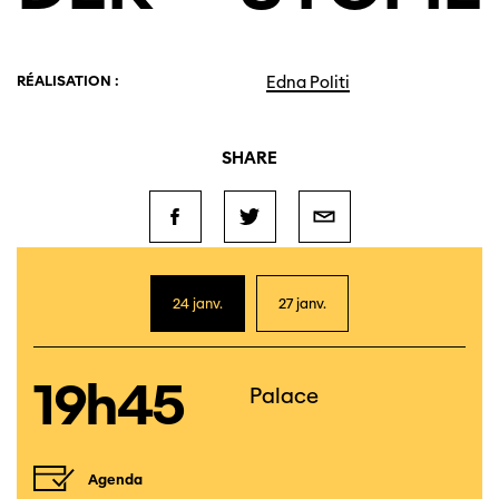
RÉALISATION :
Edna Politi
SHARE
24 janv.
27 janv.
19h45
Palace
Agenda