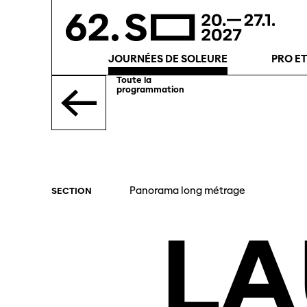
JOURNÉES DE SOLEURE
PRO E
Toute la
programmation
Panorama long métrage
SECTION
L