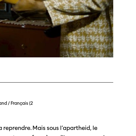
 Soleure
s
and / Français (2
té
a reprendre. Mais sous l’apartheid, le