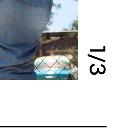
1
/
3