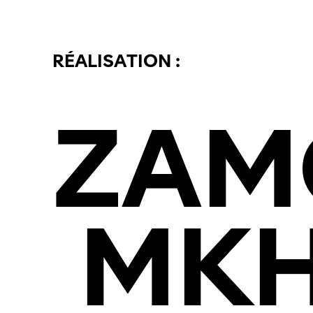
RÉALISATION :
ZAM
MK