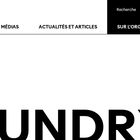
Recherche
22
janv.
25
janv.
T MÉDIAS
ACTUALITÉS ET ARTICLES
SUR L'OR
AUNDR