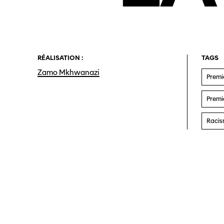
RÉALISATION :
TAGS
Zamo Mkhwanazi
Premi
Premie
Raci