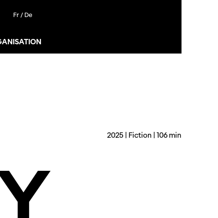
Fr /
De
GANISATION
2025 | Fiction | 106 min
Y