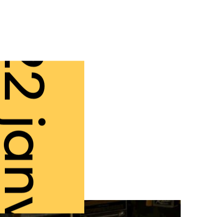
2 janv.