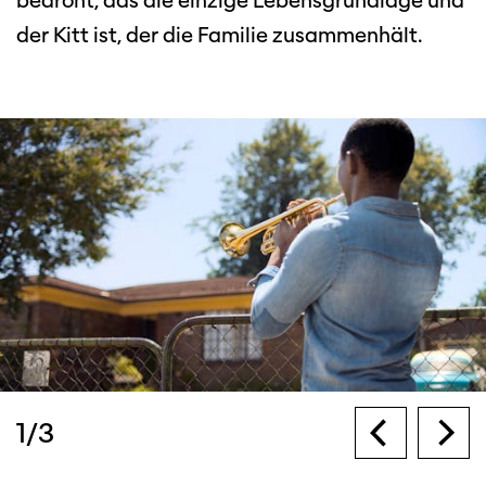
bedroht, das die einzige Lebensgrundlage und
der Kitt ist, der die Familie zusammenhält.
1
/
3