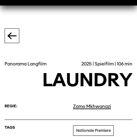
Panorama Langfilm
2025 | Spielfilm | 106 min
LAUNDRY
REGIE:
Zamo Mkhwanazi
TAGS
Nationale Premiere