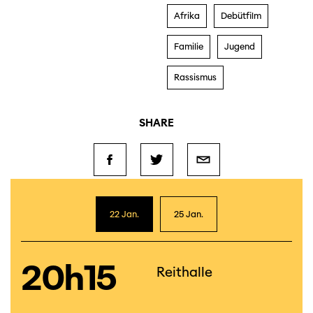
Afrika
Debütfilm
Familie
Jugend
Rassismus
SHARE
22 Jan.
25 Jan.
20h15
Reithalle