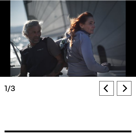
1
/
3