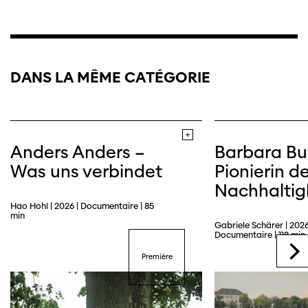
DANS LA MÊME CATÉGORIE
Anders Anders –
Barbara Bu
Was uns verbindet
Pionierin de
Nachhaltig
Hao Hohl | 2026 | Documentaire | 85
min
Gabriele Schärer | 2026
Trailer
Documentaire | 118 min
Première