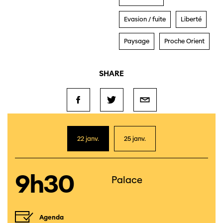
Evasion / fuite
Liberté
Paysage
Proche Orient
SHARE
22 janv.
25 janv.
9h30
Palace
Agenda