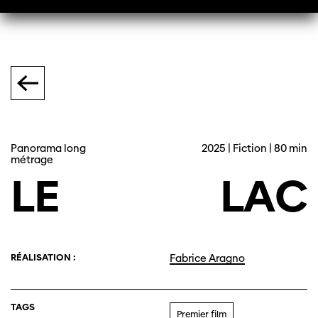
Panorama long
2025 | Fiction | 80 min
métrage
LE
LAC
RÉALISATION :
Fabrice Aragno
TAGS
Premier film