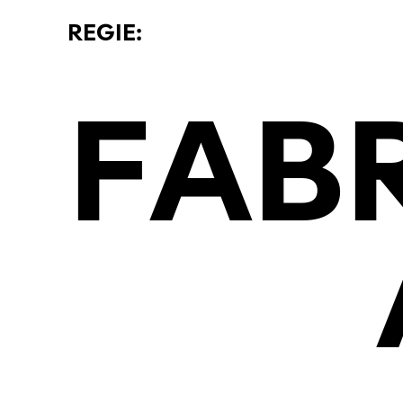
REGIE:
FAB