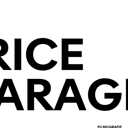
RICE
ARAG
FILMOGRAFIE