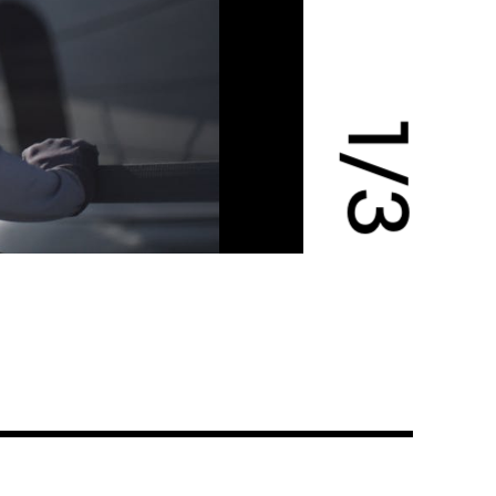
1
/
3