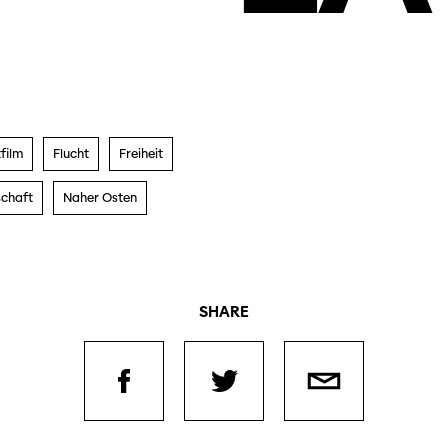
film
Flucht
Freiheit
chaft
Naher Osten
SHARE