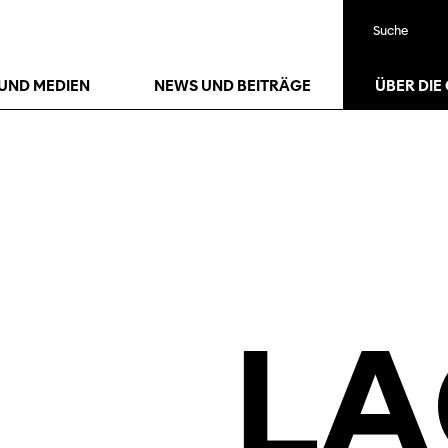
Suche
22
Jan.
25
Jan.
UND MEDIEN
NEWS UND BEITRÄGE
ÜBER DIE
LA