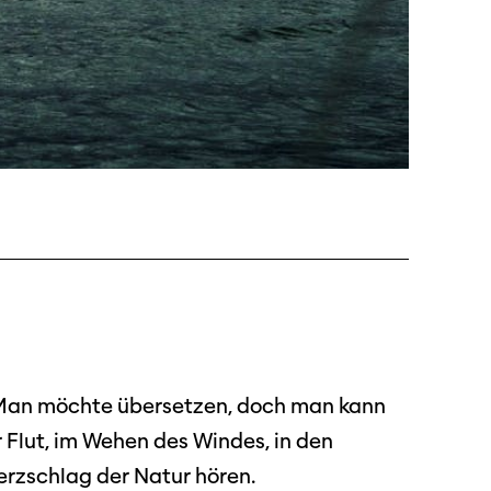
ützen
e. Man möchte übersetzen, doch man kann
tigkeit
Flut, im Wehen des Windes, in den
erzschlag der Natur hören.