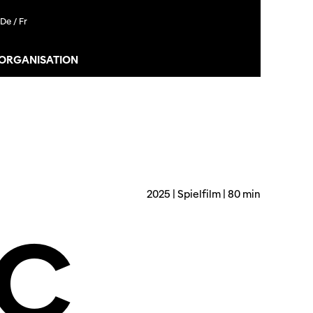
De /
Fr
 ORGANISATION
2025 | Spielfilm | 80 min
C