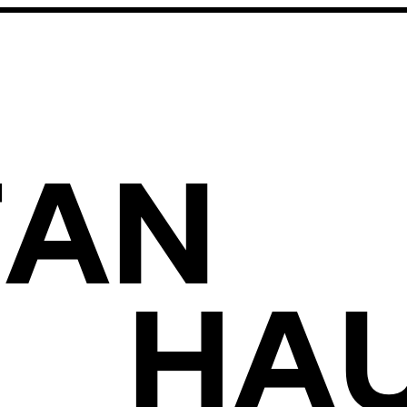
FAN
HA