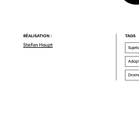
RÉALISATION :
TAGS
Stefan Haupt
Sujets
Adapta
Drame