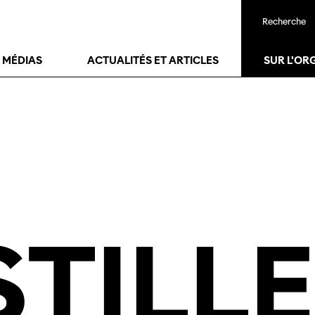
Recherche
21
janv.
28
janv.
T MÉDIAS
ACTUALITÉS ET ARTICLES
SUR L'OR
STILL