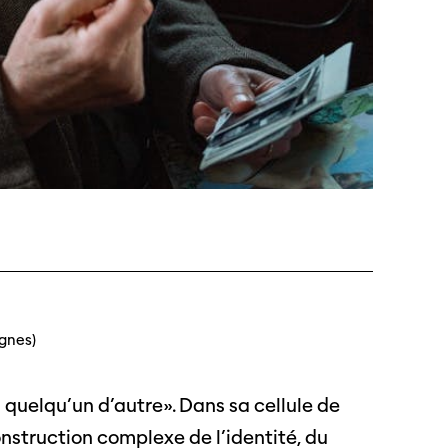
 Soleure
s
ignes)
té
quelqu’un d’autre». Dans sa cellule de
construction complexe de l’identité, du