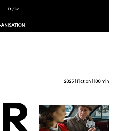
Fr /
De
GANISATION
2025 | Fiction | 100 min
ER