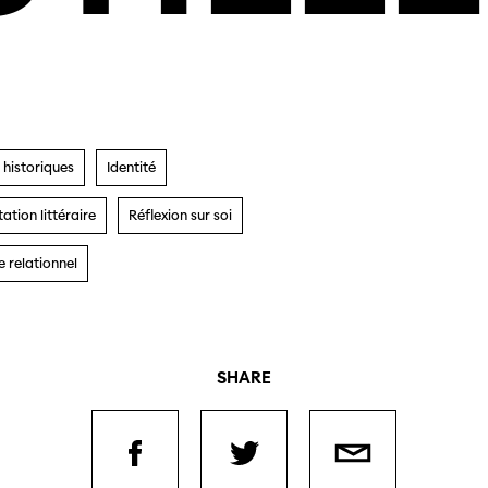
 historiques
Identité
tion littéraire
Réflexion sur soi
 relationnel
SHARE