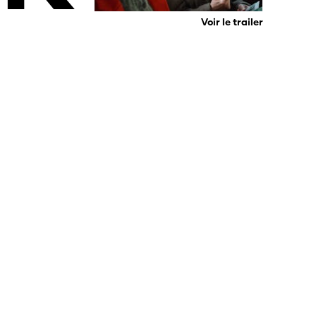
Voir le trailer