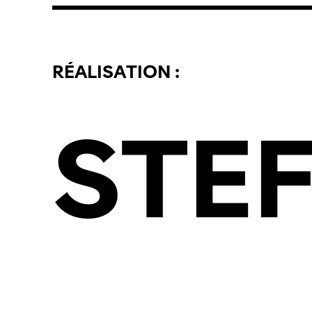
RÉALISATION :
STE