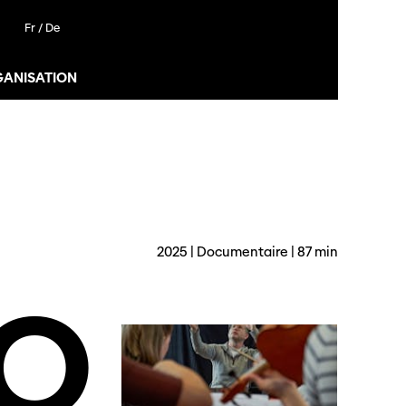
Fr /
De
GANISATION
2025 | Documentaire | 87 min
O