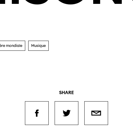
ère
mondiale
Musique
SHARE