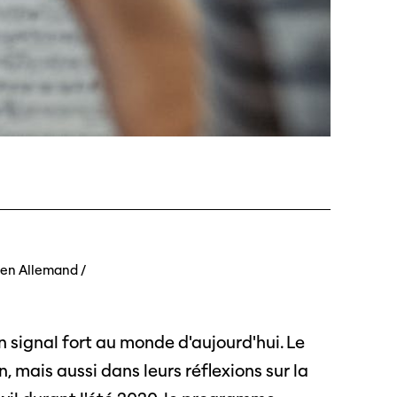
 Soleure
s
e en Allemand /
n signal fort au monde d'aujourd'hui. Le
té
n, mais aussi dans leurs réflexions sur la