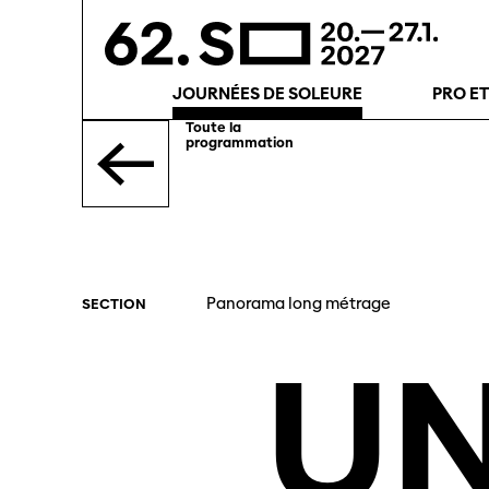
JOURNÉES DE SOLEURE
PRO E
Toute la
programmation
Panorama long métrage
SECTION
U