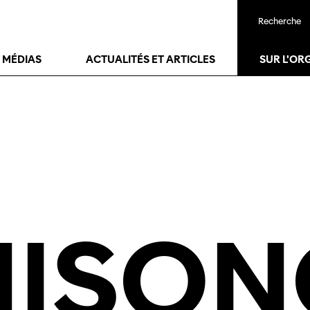
Recherche
24
janv.
27
janv.
T MÉDIAS
ACTUALITÉS ET ARTICLES
SUR L'OR
NISON