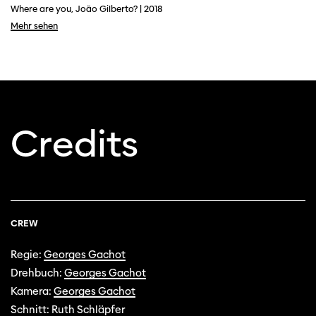
Where are you, João Gilberto? | 2018
Mehr sehen
Credits
CREW
Regie:
Georges Gachot
Drehbuch:
Georges Gachot
Kamera:
Georges Gachot
Schnitt: Ruth Schläpfer