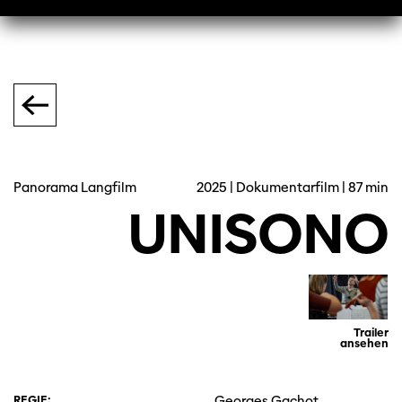
Panorama Langfilm
2025 | Dokumentarfilm | 87 min
UNISONO
Trailer
ansehen
REGIE:
Georges Gachot