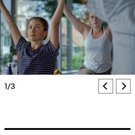
1
/
3