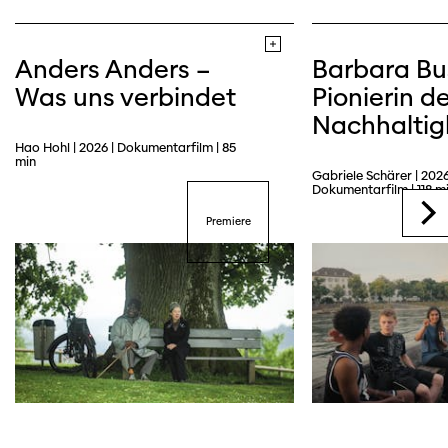
Webseite
Anders Anders –
Barbara Bu
Was uns verbindet
Pionierin de
Nachhaltig
Hao Hohl | 2026 | Dokumentarfilm | 85
min
Gabriele Schärer | 2026
Dokumentarfilm | 118 m
Premiere