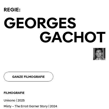
REGIE:
GEORGES
GACHOT
GANZE FILMOGRAFIE
Diese Seite wird mit Internet Explorer
nicht optimal dargestellt. Bitte
verwenden Sie einen anderen Browser.
FILMOGRAFIE
Unisono | 2025
Misty – The Erroll Garner Story | 2024