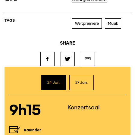
TAGS
Weltpremiere
Musik
SHARE
24 Jan.
27 Jan.
9h15
Konzertsaal
Kalender