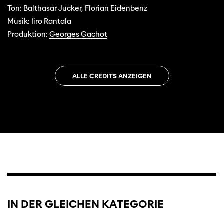
Ton: Balthasar Jucker, Florian Eidenbenz
Musik: Iiro Rantala
Produktion:
Georges Gachot
ALLE CREDITS ANZEIGEN
IN DER GLEICHEN KATEGORIE
Trailer