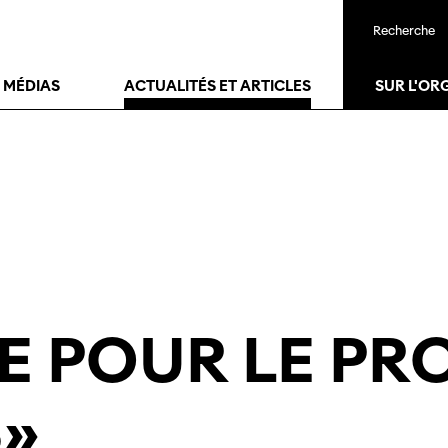
Recherche
T MÉDIAS
ACTUALITÉS ET ARTICLES
SUR L'OR
E POUR LE P
S»