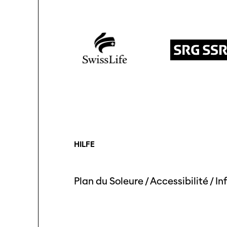
HILFE
Plan du Soleure
/
Accessibilité
/
In