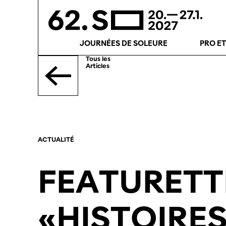
JOURNÉES DE SOLEURE
PRO E
Tous les
Articles
ACTUALITÉ
FEATURETT
«HISTOIRE