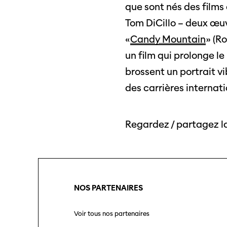
que sont nés des film
Tom DiCillo – deux œuv
«
Candy Mountain
» (R
un film qui prolonge le
brossent un portrait v
des carrières internati
Regardez / partagez 
NOS PARTENAIRES
Voir tous nos partenaires