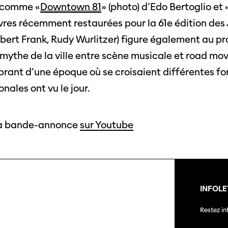
s comme «
Downtown 81
» (photo) d’Edo Bertoglio et 
res récemment restaurées pour la 61e édition des 
obert Frank, Rudy Wurlitzer) figure également au p
 mythe de la ville entre scène musicale et road movi
ibrant d’une époque où se croisaient différentes fo
onales ont vu le jour.
la bande-annonce
sur Youtube
INFOLE
Restez i