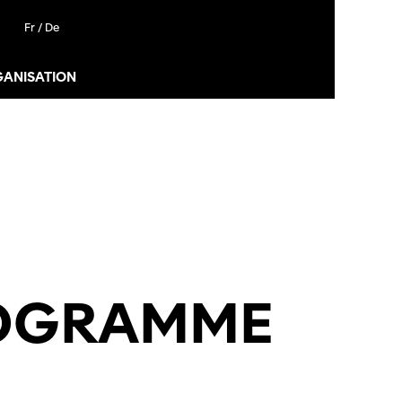
Fr /
De
GANISATION
ROGRAMME