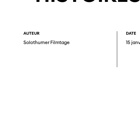
AUTEUR
DATE
Solothurner Filmtage
15 jan