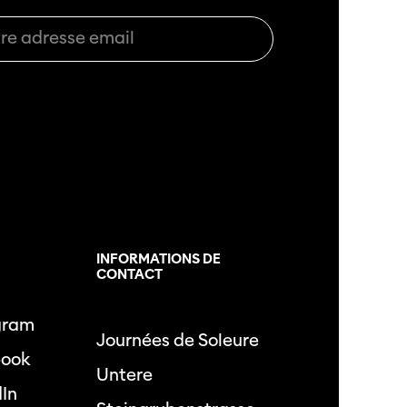
L
INFORMATIONS DE
CONTACT
gram
Journées de Soleure
book
Untere
dIn