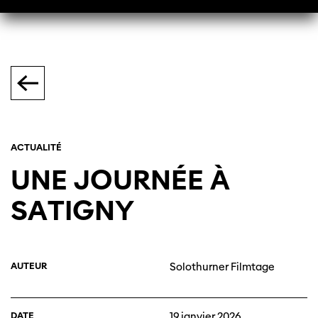
ACTUALITÉ
UNE JOURNÉE À
SATIGNY
AUTEUR
Solothurner Filmtage
DATE
19 janvier 2026