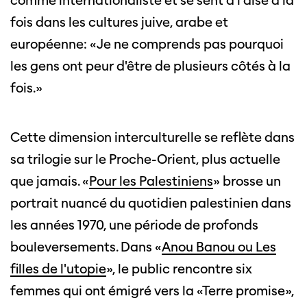
comme internationaliste et se sent à l’aise à la
fois dans les cultures juive, arabe et
européenne: «Je ne comprends pas pourquoi
les gens ont peur d'être de plusieurs côtés à la
fois.»
Cette dimension interculturelle se reflète dans
sa trilogie sur le Proche-Orient, plus actuelle
que jamais. «
Pour les Palestiniens
» brosse un
portrait nuancé du quotidien palestinien dans
les années 1970, une période de profonds
bouleversements. Dans «
Anou Banou ou Les
filles de l'utopie
», le public rencontre six
femmes qui ont émigré vers la «Terre promise»,