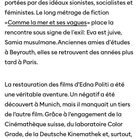
portées par des idéaux sionistes, socialistes et
Cette page ne s'affiche pas de manière
féministes. Le long métrage de fiction
optimale avec Internet Explorer. Veuillez
utiliser un autre navigateur.
«
Comme la mer et ses vagues
» place la
rencontre sous signe de l’exil: Eva est juive,
Samia musulmane. Anciennes amies d’études
à Beyrouth, elles se retrouvent des années plus
tard à Paris.
La restauration des films d'Edna Politi a été
une véritable aventure. Un négatif a été
découvert à Munich, mais il manquait un tiers
de l'autre film. Grâce à l'engagement de la
Cinémathèque suisse, du laboratoire Color
Grade, de la Deutsche Kinemathek et, surtout,