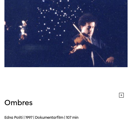
Diese Seite wird mit Internet Explorer
nicht optimal dargestellt. Bitte
verwenden Sie einen anderen Browser.
Ombres
Edna Politi | 1997 | Dokumentarfilm | 107 min