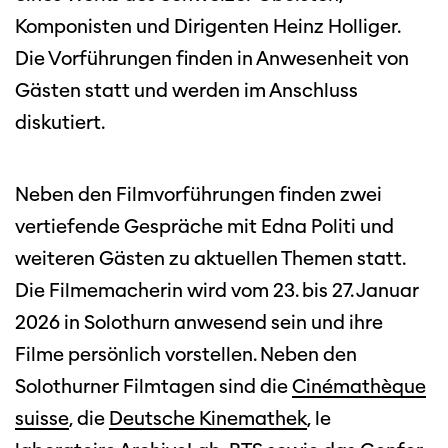
Komponisten und Dirigenten Heinz Holliger.
Die Vorführungen finden in Anwesenheit von
Gästen statt und werden im Anschluss
diskutiert.
Neben den Filmvorführungen finden zwei
vertiefende Gespräche mit Edna Politi und
weiteren Gästen zu aktuellen Themen statt.
Die Filmemacherin wird vom 23. bis 27. Januar
2026 in Solothurn anwesend sein und ihre
Filme persönlich vorstellen. Neben den
Solothurner Filmtagen sind die
Cinémathèque
suisse
, die
Deutsche Kinemathek
, le