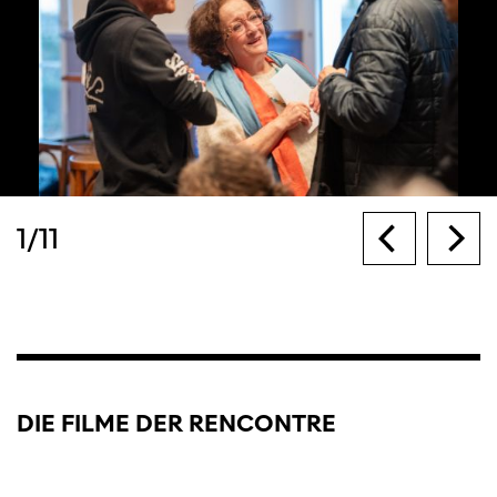
1
/
11
DIE FILME DER RENCONTRE