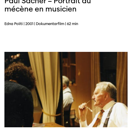
Paul Sacher – Portrait du
mécène en musicien
Edna Politi | 2001 | Dokumentarfilm | 62 min