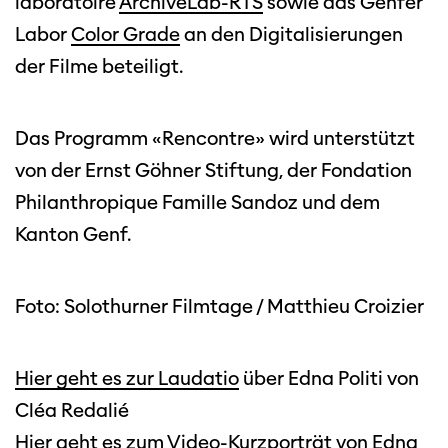
laboratoire
ArchiveLab-RTS
sowie das Genfer
Labor
Color Grade
an den Digitalisierungen
der Filme beteiligt.
Das Programm «Rencontre» wird unterstützt
von der Ernst Göhner Stiftung, der Fondation
Philanthropique Famille Sandoz und dem
Kanton Genf.
Foto: Solothurner Filmtage / Matthieu Croizier
Hier geht es zur Laudatio
über Edna Politi von
Cléa Redalié
Hier geht es zum Video-Kurzporträt
von Edna