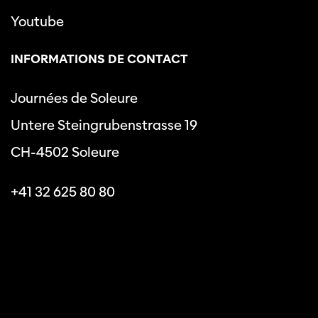
Youtube
INFORMATIONS DE CONTACT
Journées de Soleure
Untere Steingrubenstrasse 19
CH-4502 Soleure
+41 32 625 80 80
info@journeesdesoleure.ch
Politique de confidentialité
Conditions générales
Les journées de Soleure © 2026. Tous droits réservés.