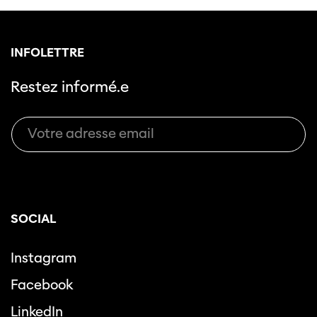
INFOLETTRE
Restez informé.e
Cette page ne s'affiche pas de manière
optimale avec Internet Explorer. Veuillez
utiliser un autre navigateur.
SOCIAL
Instagram
Facebook
LinkedIn