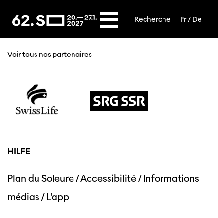
Recherche
Fr /
De
NOS PARTENAIRES
Voir tous nos partenaires
HILFE
Plan du Soleure
/
Accessibilité
/
Informations
médias
/
L'app