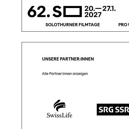
SOLOTHURNER FILMTAGE
PRO 
UNSERE PARTNER:INNEN
Alle Partner:innen anzeigen
Programm 61. Ausgabe
Films
A – Z
Fil
Preise und Jurys
Unt
Sektionen