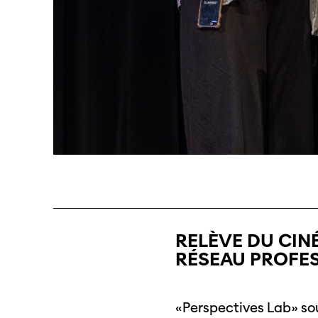
RELÈVE DU CIN
RÉSEAU PROFE
«Perspectives Lab» sout