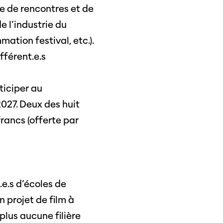
ée de rencontres et de
e l’industrie du
mation festival, etc.).
fférent.e.s
ticiper au
027. Deux des huit
rancs (offerte par
e.s d’écoles de
 projet de film à
plus aucune filière