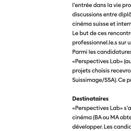
l’entrée dans la vie p
discussions entre diplô
cinéma suisse et intern
Le but de ces rencontre
professionnel.le.s sur 
Parmi les candidatures
«Perspectives Lab» (au
projets choisis recev
Suissimage/SSA). Ce pr
Destinataires
«Perspectives Lab» s’
cinéma (BA ou MA obten
développer. Les candid