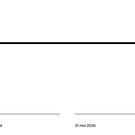
26
21 mai 2026