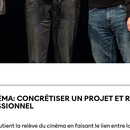
ÉMA: CONCRÉTISER UN PROJET ET
SSIONNEL
ient la relève du cinéma en faisant le lien entre l