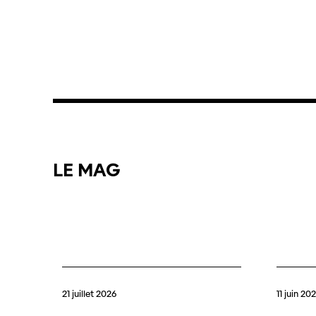
LE
MAG
21 juillet 2026
11 juin 20