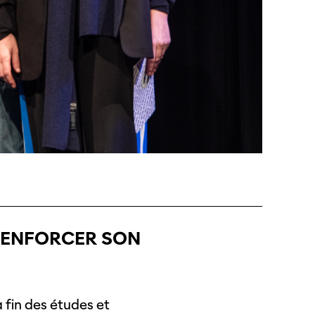
 RENFORCER SON
a fin des études et