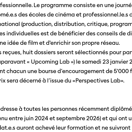
rofessionnelle. Le programme consiste en une journ
mé.e.s des écoles de cinéma et professionnel.le.s d
ational (production, distribution, critique, program
s individuelles est de bénéficier des conseils de di
une idée de film et d'enrichir son propre réseau.
 reçues, huit dossiers seront sélectionnés pour par
paravant « Upcoming Lab ») le samedi 23 janvier 2
ront chacun une bourse d’encouragement de 5'000 f
ix sera décerné à l’issue du «Perspectives Lab».
adresse à toutes les personnes récemment diplômé.
u entre juin 2024 et septembre 2026) et qui ont un
at.e.s auront achevé leur formation et ne suivront 