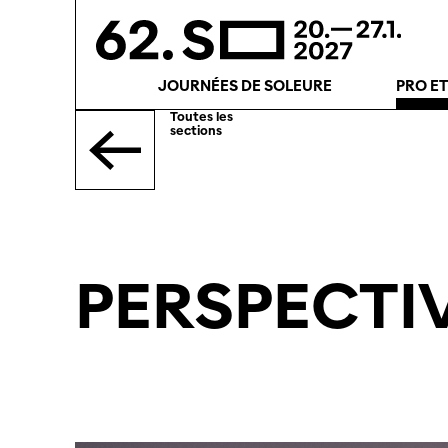
JOURNÉES DE SOLEURE
PRO E
Toutes les
sections
PERSPECTI