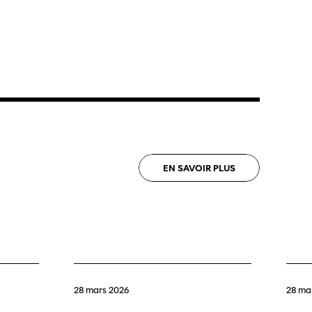
EN
SAVOIR
PLUS
28 mars 2026
28 ma