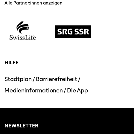
Alle Partner:innen anzeigen
HILFE
Diese Seite wird mit Internet Explorer
nicht optimal dargestellt. Bitte
verwenden Sie einen anderen Browser.
Stadtplan
/
Barrierefreiheit
/
Medieninformationen
/
Die App
NEWSLETTER