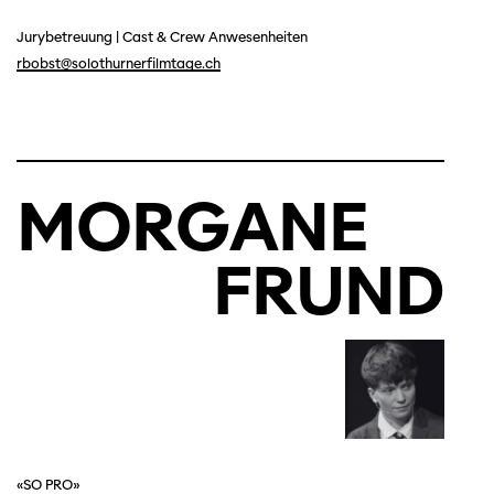
Jurybetreuung
|
Cast & Crew Anwesenheiten
rbobst@solothurnerfilmtage.ch
MORGANE
FRUND
«SO PRO»