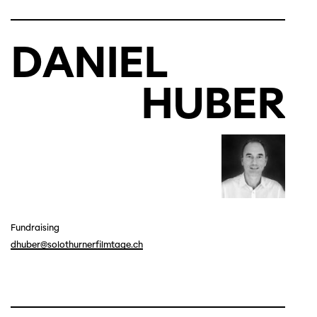
DANIEL
HUBER
Fundraising
dhuber@solothurnerfilmtage.ch