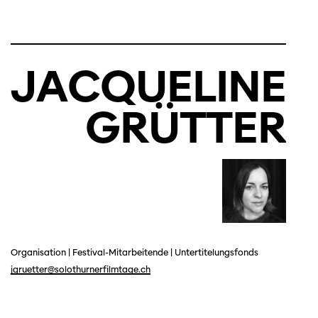
JACQUELINE
GRÜTTER
Organisation
|
Festival-Mitarbeitende
|
Untertitelungsfonds
jgruetter@solothurnerfilmtage.ch