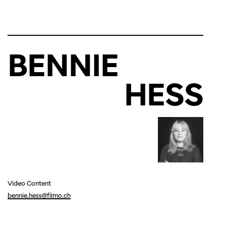
BENNIE
HESS
Video Content
bennie.hess@filmo.ch