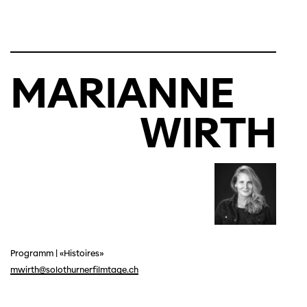
MARIANNE
WIRTH
Programm
|
«Histoires»
mwirth@solothurnerfilmtage.ch