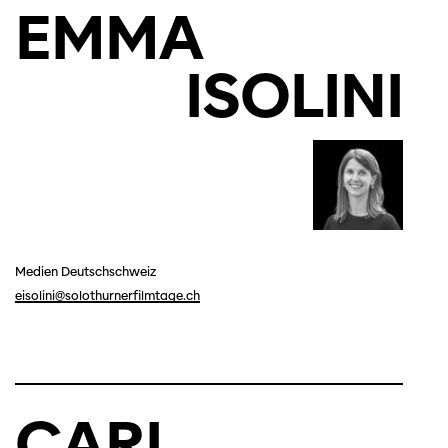
EMMA
ISOLINI
Medien Deutschschweiz
eisolini@solothurnerfilmtage.ch
CARL