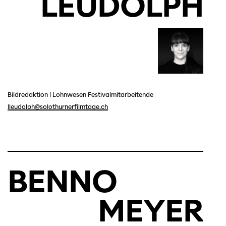
LEUDOLPH
Bildredaktion
|
Lohnwesen Festivalmitarbeitende
lleudolph@solothurnerfilmtage.ch
BENNO
MEYER