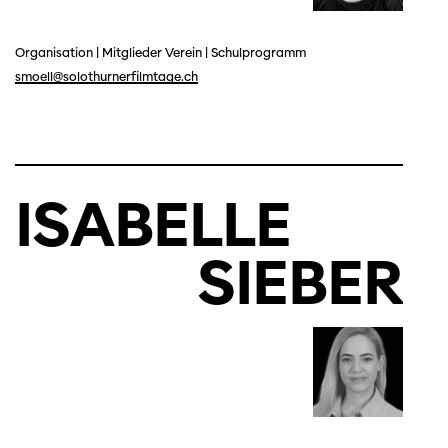
Organisation
|
Mitglieder Verein
|
Schulprogramm
smoell@solothurnerfilmtage.ch
ISABELLE
SIEBER
Diese Seite wird mit Internet Explorer
nicht optimal dargestellt. Bitte