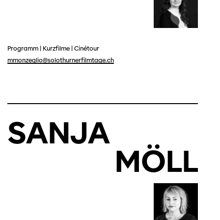
Programm
|
Kurzfilme
|
Cinétour
mmonzeglio@solothurnerfilmtage.ch
SANJA
MÖLL