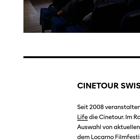
CINETOUR SWIS
Programm 61. Ausgabe
Films
A – Z
Seit 2008 veranstalte
Fil
Life
die Cinetour. Im 
Preise und Jurys
Unt
Auswahl von aktuellen
Sektionen
dem Locarno Filmfestiv
Log