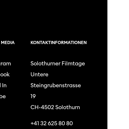
 MEDIA
KONTAKTINFORMATIONEN
gram
Solothurner Filmtage
book
Untere
 In
Steingrubenstrasse
be
19
CH-4502 Solothurn
+41 32 625 80 80