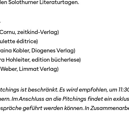
n Solothurner Literaturtagen.
:
ornu, zeitkind-Verlag)
lette éditrice)
aina Kobler, Diogenes Verlag)
ra Hohleiter, edition bücherlese)
ia Weber, Limmat Verlag)
Pitchings ist beschränkt. Es wird empfohlen, um 11:3
chern. Im Anschluss an die Pitchings findet ein exk
Gespräche geführt werden können. In Zusammenarbe