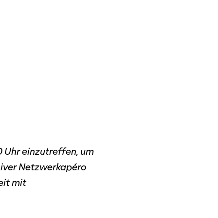
0 Uhr einzutreffen, um
lusiver Netzwerkapéro
it mit