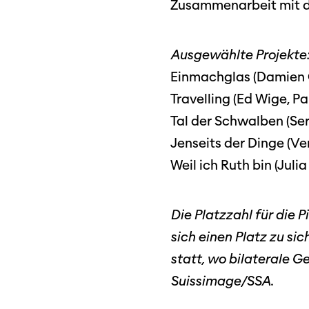
Zusammenarbeit mit de
Ausgewählte Projekte
Einmachglas (Damien C
Travelling (Ed Wige, Pau
Tal der Schwalben (Ser
Jenseits der Dinge (Ve
Weil ich Ruth bin (Jul
Die Platzzahl für die 
sich einen Platz zu si
statt, wo bilaterale 
Suissimage/SSA.