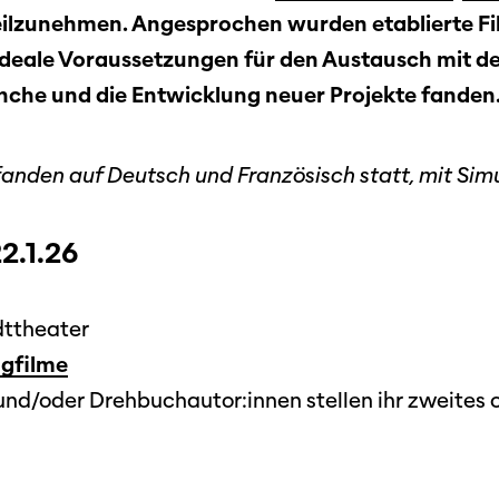
ilzunehmen. Angesprochen wurden etablierte F
 ideale Voraussetzungen für den Austausch mit 
nche und die Entwicklung neuer Projekte fanden
fanden auf Deutsch und Französisch statt, mit Si
.1.26
adttheater
ngfilme
nd/oder Drehbuchautor:innen stellen ihr zweites o