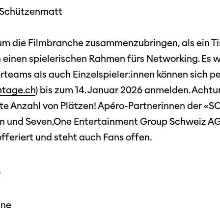
e Schützenmatt
 um die Filmbranche zusammenzubringen, als ein Ti
einen spielerischen Rahmen fürs Networking. Es 
rteams als auch Einzelspieler:innen können sich pe
mtage.ch
) bis zum 14. Januar 2026 anmelden. Achtun
zte Anzahl von Plätzen! Apéro-Partnerinnen der «S
n und Seven.One Entertainment Group Schweiz AG.
fferiert und steht auch Fans offen.
6
nne