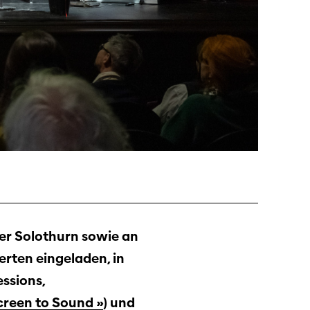
er Solothurn sowie an
erten eingeladen, in
ssions,
creen to Sound
»
) und