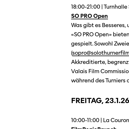
18:00-21:00 | Turnhall
SO PRO Open
Was gibt es Besseres,
«SO PRO Open» bieten 
gespielt. Sowohl Zweie
(
sopro@solothurnerfil
Akkreditierte, begren
Valais Film Commissio
während des Turniers o
FREITAG, 23.1.2
10:00-11:00 | La Couro