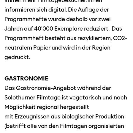
Immer mehr Filmtagebesucher:innen
informieren sich digital. Die Auflage der
Programmhefte wurde deshalb vor zwei
Jahren auf 40'000 Exemplare reduziert. Das
Programmheft besteht aus rezykliertem, CO2-
neutralem Papier und wird in der Region
gedruckt.
Diese Seite wird mit Internet Explorer
nicht optimal dargestellt. Bitte
verwenden Sie einen anderen Browser.
GASTRONOMIE
Das Gastronomie-Angebot während der
Solothurner Filmtage ist vegetarisch und nach
Möglichkeit regional hergestellt
mit Erzeugnissen aus biologischer Produktion
(betrifft alle von den Filmtagen organisierten