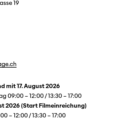
asse 19
age.ch
d mit 17. August 2026
Filmtage
g 09:00 – 12:00 / 13:30 – 17:00
Über
st 2026 (Start Filmeinreichung)
Team
0 – 12:00 / 13:30 – 17:00
Stellen
Kontakt
chaffende