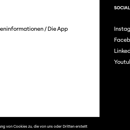
SOCIAL
eninformationen
/
Die App
Insta
Face
Linked
Youtu
Datensc
ng von Cookies zu, die von uns oder Dritten erstellt